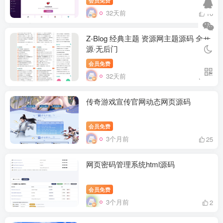
32天前
16
Z-Blog 经典主题 资源网主题源码 全开
源·无后门
会员免费
32天前
27
传奇游戏宣传官网动态网页源码
会员免费
3个月前
25
网页密码管理系统html源码
会员免费
3个月前
2