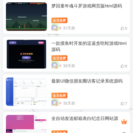
梦回童年魂斗罗游戏网页版html源码
会员免费
31天前
5
一款摸鱼时开发的逗逼贪吃蛇游戏html
源码
会员免费
32天前
9
最新UI微信朋友圈访客记录系统源码
会员免费
32天前
7
全自动发送邮箱表白纪念日网站源码
会员免费