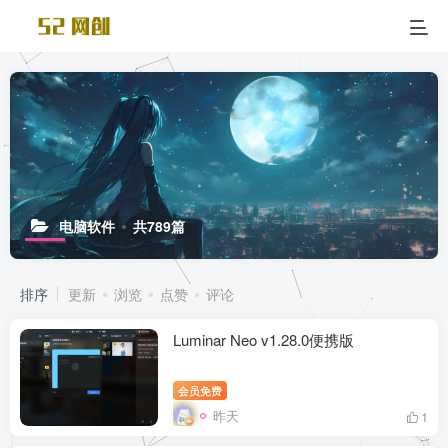
电脑软件
共789篇
排序
更新
浏览
点赞
评论
Luminar Neo v1.28.0便携版
会员免费
昨天
1