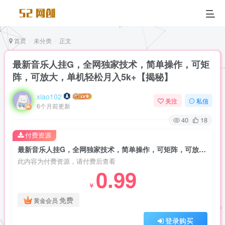
首页
未分类
正文
最新音乐人挂G，全网独家技术，简单操作，可矩
阵，可放大，单机轻松月入5k+【揭秘】
xiao102
关注
私信
6个月前更新
40
18
付费资源
最新音乐人挂G，全网独家技术，简单操作，可矩阵，可放大，单机轻松月入5k+【揭秘】
此内容为付费资源，请付费后查看
0.99
￥
免费
黄金会员
登录购买