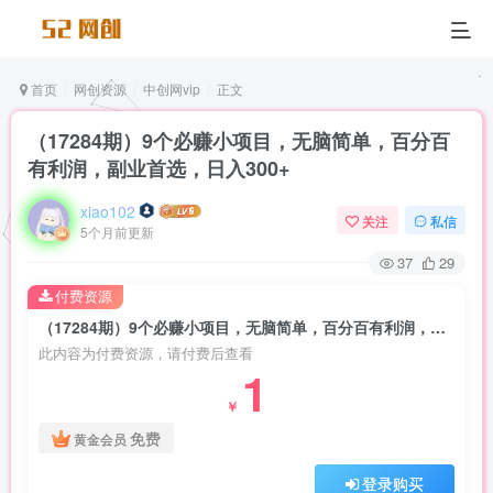
首页
网创资源
中创网vip
正文
（17284期）9个必赚小项目，无脑简单，百分百
有利润，副业首选，日入300+
xiao102
关注
私信
5个月前更新
37
29
付费资源
（17284期）9个必赚小项目，无脑简单，百分百有利润，副业首选，日入300+
此内容为付费资源，请付费后查看
1
￥
免费
黄金会员
登录购买