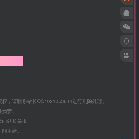
明
请联系站长QQ1021053844进行删除处理。
性负责。
请向站长举报
时间更新。