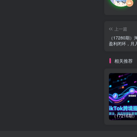
上一篇
（17280期
盈利闭环，月入
相关推荐