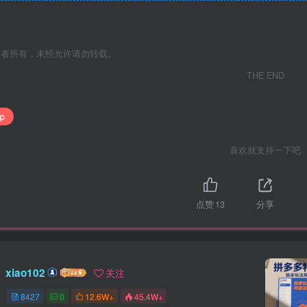
作者所有，未经允许请勿转载。
THE END
p
喜欢就支持一下吧
点赞
13
分享
xiao102
关注
8427
0
12.6W+
45.4W+