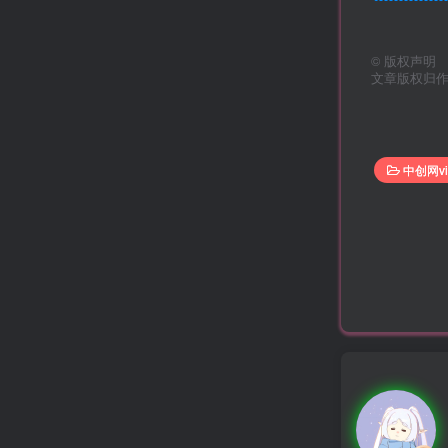
©
版权声明
文章版权归
中创网vi