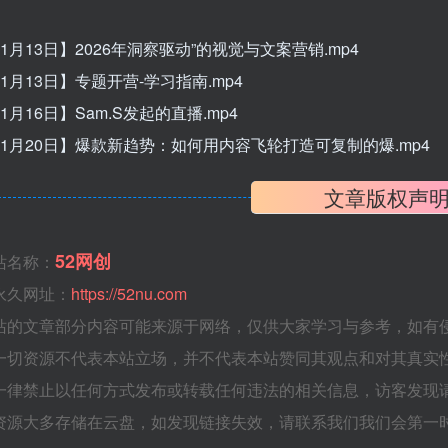
：
01月13日】2026年洞察驱动”的视觉与文案营销.mp4
01月13日】专题开营-学习指南.mp4
01月16日】Sam.S发起的直播.mp4
年01月20日】爆款新趋势：如何用内容飞轮打造可复制的爆.mp4
文章版权声
52网创
站名称：
永久网址：
https://52nu.com
站的文章部分内容可能来源于网络，仅供大家学习与参考，如有侵权，
一切资源不代表本站立场，并不代表本站赞同其观点和对其真实
一律禁止以任何方式发布或转载任何违法的相关信息，访客发现
资源大多存储在云盘，如发现链接失效，请联系我们我们会第一