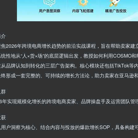
简介
焦2026年跨境电商增长趋势的前沿实战课程，旨在帮助卖家建
统性地从“人×货×场”的底层逻辑出发，教授如何利用COSMO和
从品牌认知到转化的三层广告架构。核心模块还包括TikTok等
终形成一套完整的、可持续的增长方法论，助力卖家在亚马逊和Ti
人群
26年实现规模化增长的跨境电商卖家、品牌操盘手及运营团队管
收获
以用户洞察为核心、结合内容与投放的爆款增长SOP，具备构建