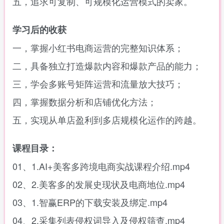
五，追求可复制、可规模化运营模式的卖家。
学习后的收获
一，掌握小红书电商运营的完整知识体系；
二，具备独立打造爆款内容和爆款产品的能力；
三，学会多账号矩阵运营和流量放大技巧；
四，掌握数据分析和店铺优化方法；
五，实现从单店盈利到多店规模化运作的跨越。
课程目录：
01、1.AI+美客多跨境电商实战课程介绍.mp4
02、2.美客多的发展史现状及电商地位.mp4
03、1.智赢ERP的下载安装及绑定.mp4
04、2.采集列表侵权词导入及侵权筛查.mp4