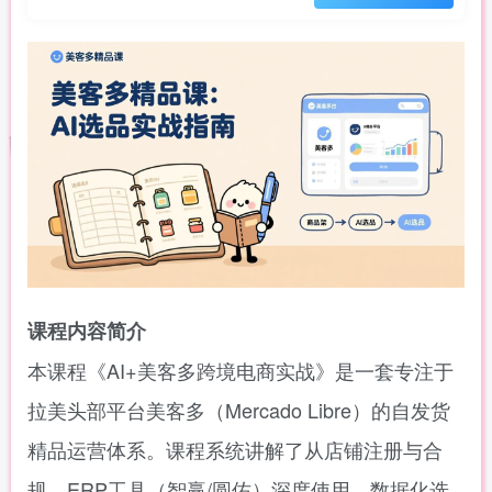
课程内容简介
本课程《AI+美客多跨境电商实战》是一套专注于
拉美头部平台美客多（Mercado Libre）的自发货
精品运营体系。课程系统讲解了从店铺注册与合
规、ERP工具（智赢/圆佑）深度使用、数据化选