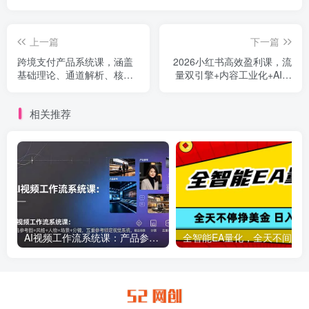
上一篇
下一篇
跨境支付产品系统课，涵盖
2026小红书高效盈利课，流
基础理论、通道解析、核心
量双引擎+内容工业化+AI中
系统设计，附赠11套原型，
台驱动，构建可复制的千万
助力升职加薪
级营收模型
相关推荐
AI视频工作流系统课：产品参考图+风格+人物+场景+分镜，五重参考锁定视觉系统，稳定产出高质量视频