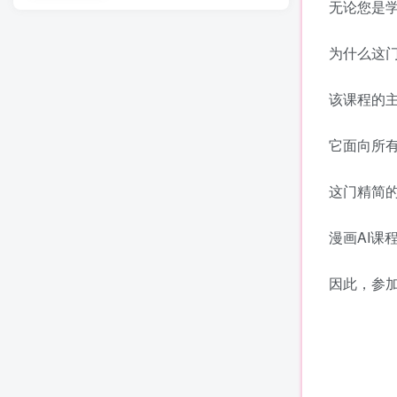
无论您是
为什么这门
该课程的主
它面向所有
这门精简
漫画AI
因此，参加