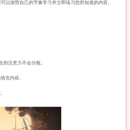
您可以按照自己的节奏学习并立即练习您所知道的内容。
。
生的注意力不会分散。
的填充内容。
实。