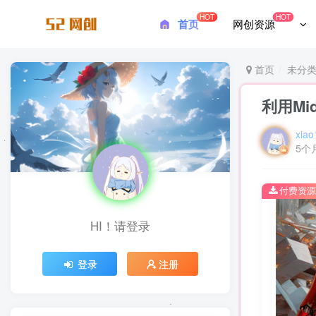
HOT
HOT
首页
网创资源
首页
未分
利用Mi
xiao
5个
付费资源
HI！请登录
登录
注册