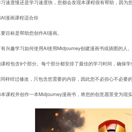
学习速度慢还是学习速度快，您都会发现本课程很有帮助，因为
AI漫画课程适合你
要目标是帮助您创作AI漫画。
有兴趣学习如何使用AI使用Midjourney创建漫画书或插图的人
的课程包含9个部分。每个部分都安排了最佳的学习时间，确保学
课程同样经过修改，只包含您需要的内容，因此您不必担心不必要
本课程并创作一本Midjourney漫画书，将您的创意愿景变为现