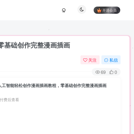
开通会员
程，零基础创作完整漫画插画
关注
私信
69
0
y AI人工智能轻松创作漫画插画教程，零基础创作完整漫画插画
付费后查看