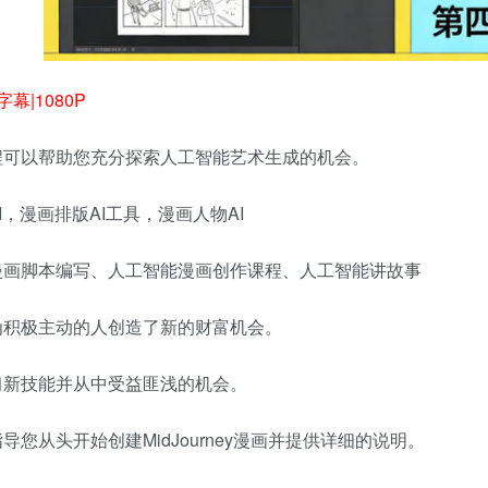
幕|1080P
程可以帮助您充分探索人工智能艺术生成的机会。
I，漫画排版AI工具，漫画人物AI
漫画脚本编写、人工智能漫画创作课程、人工智能讲故事
为积极主动的人创造了新的财富机会。
习新技能并从中受益匪浅的机会。
导您从头开始创建MidJourney漫画并提供详细的说明。