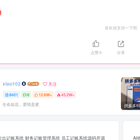
喜欢就支持一下吧
点赞
0
分享
xiao102
关注
8401
0
12.6W+
45.2W+
生命如花，爱情是蜜
支出记账系统 财务记账管理系统 员工记账系统源码开源
A