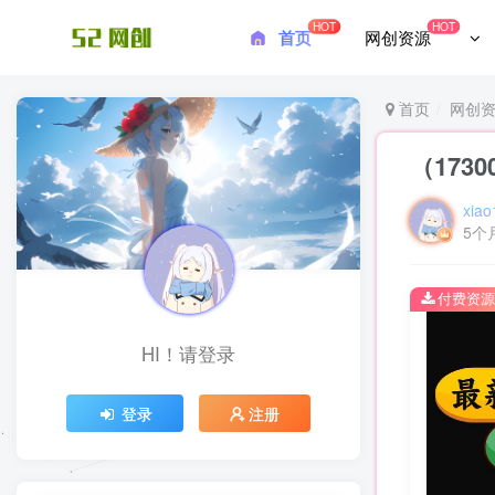
HOT
HOT
首页
网创资源
首页
网创
（17
xiao
5个
付费资源
HI！请登录
登录
注册