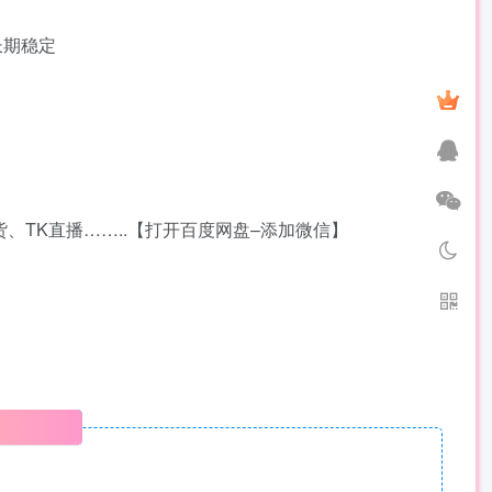
长期稳定
、TK直播……..【打开百度网盘–添加微信】
明