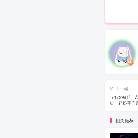
上一篇
（17298期
板，轻松开启月
相关推荐