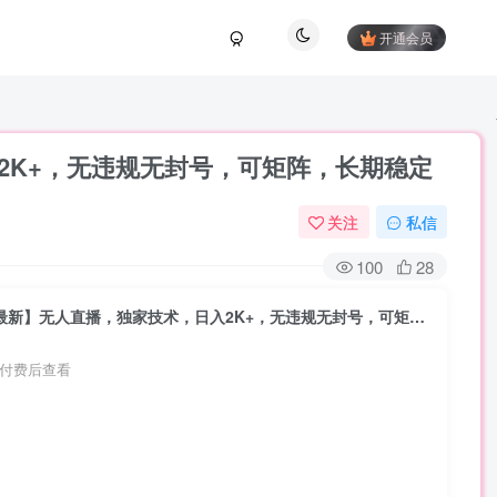
开通会员
入2K+，无违规无封号，可矩阵，长期稳定
关注
私信
100
28
（17300期）淘宝【最新】无人直播，独家技术，日入2K+，无违规无封号，可矩阵，长期稳定
付费后查看