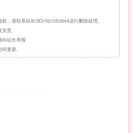
请联系站长QQ1021053844进行删除处理。
性负责。
请向站长举报
时间更新。