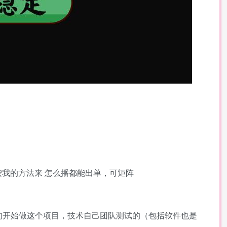
按我的方法来 怎么播都能出单，可矩阵
旬开始做这个项目，技术自己团队测试的（包括软件也是