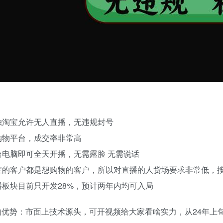
：
唯独淘宝允许无人直播，无违规封号
是购物平台，成交率非常高
一台电脑即可全天开播，无需露脸 无需说话
淘宝的客户都是想购物的客户，所以对直播的人货场要求非常低，
直播板块目前只开发28%，预计两年内均可入局
的优势：市面上技术源头，可开视频给大家看啥实力，从24年上