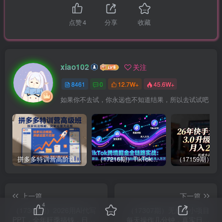
点赞
4
分享
收藏
xiao102
关注
8461
0
12.7W+
45.6W+
如果你不去试，你永远也不知道结果，所以去试试吧
拼多多特训营高阶班，独家玩法赋能，突破运营天花板（更新26年1月）
（17216期）TikTok跨境掘金全链路实战：从算法、选品到团队管理，打通闭环，实现稳定月入万刀
上一篇
下一篇
4
（17302期）2026用AI代写
（17307期）无成本小项目
PPT，全年旺季搞钱，日入
每天操作几分钟，真实日收