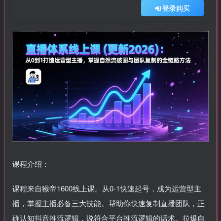
登录购买
课程介绍：
课程来自猴帝1600线上课。从0-1快速起号，成为运营型主
播，掌握主播必备三大技能。帮助你快速复制直播团队，正
确认知抖音推流逻辑，说符合平台推流逻辑的话术。拉爆自