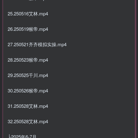
25.250516艾林.mp4
26.250519猴帝.mp4
27.250521齐齐模拟实操.mp4
28.250523猴帝.mp4
29.250525千川.mp4
30.250526猴帝.mp4
31.250528艾林.mp4
32.250528艾林.mp4
├2025年6-7月