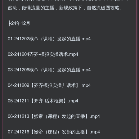
然流，做懂流量的主播，新规政策下，自然流破圈攻略。
├24年12月
01-241202猴帝（课程）发起的直播.mp4
02-241204齐齐-模拟实操话术.mp4
03-241206猴帝（课程）发起的直播.mp4
04-241209【齐齐模拟实操丿话术】.mp4
05-241211【齐齐-话术框架】.mp4
06-241213【猴帝（课程）发起的直播】.mp4
07-241216【猴帝（课程）发起的直播】.mp4