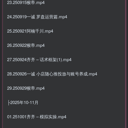
23.250915猴帝.mp4
24.250919一诚 罗盘运营篇.mp4
25.250921阿楠千川.mp4
26.250922猴帝.mp4
27.250924齐齐 – 话术框架(1).mp4
28.250926一诚 小店随心推投放与账号养成.mp4
29.250929猴帝.mp4
├2025年10-11月
01.251001齐齐 – 模拟实操.mp4