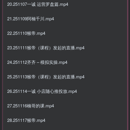
20.251107一诚 运营罗盘篇.mp4
21.251109阿楠千川.mp4
22.251110猴帝.mp4
23.251111猴帝（课程）发起的直播.mp4
24.251112齐齐 – 模拟实操.mp4
25.251113猴帝（课程）发起的直播.mp4
26.251114一诚 小店随心推投放.mp4
27.251116楠哥的课.mp4
28.251117猴帝.mp4