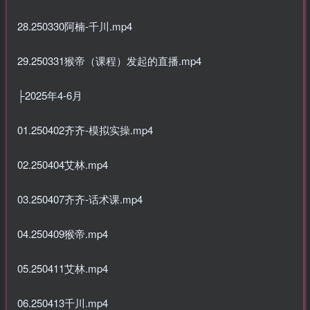
28.250330阿楠-千川.mp4
29.250331猴帝（课程）发起的直播.mp4
├2025年4-6月
01.250402齐齐-模拟实操.mp4
02.250404艾林.mp4
03.250407齐齐-话术课.mp4
04.250409猴帝.mp4
05.250411艾林.mp4
06.250413千川.mp4