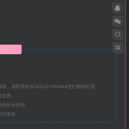
明
请联系站长QQ1021053844进行删除处理。
性负责。
请向站长举报
时间更新。