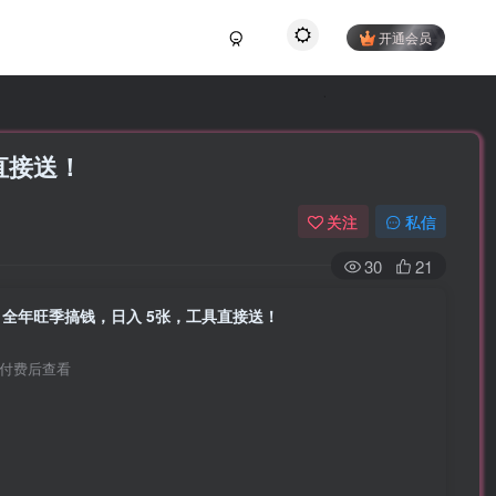
开通会员
具直接送！
关注
私信
30
21
PT，全年旺季搞钱，日入 5张，工具直接送！
付费后查看