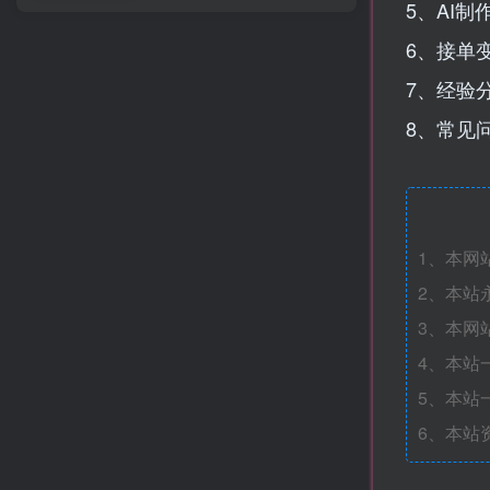
5、AI制
6、接单
7、经验
8、常见
1、本网
2、本站
3、本网
4、本站
5、本站
6、本站