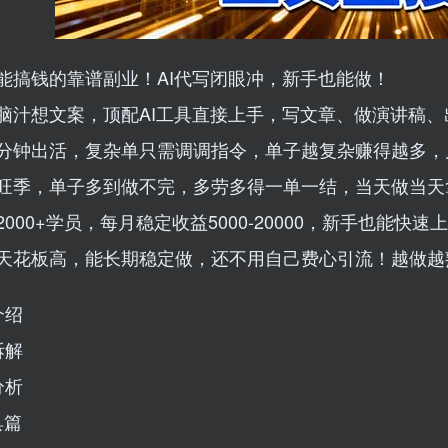
能搞钱的靠谱副业！AI代写闭眼冲，新手也能做！
脑汁想文案，顶配AI工具直接上手，写文章、做演讲稿、
分钟出活，复杂单只需调调指令，单子越复杂赚得越多，
旺季，单子多到做不完，多劳多得一单一结，当天做当天
000+学员，每月稳定收益5000-20000，新手也能快速
天花板高，能长期稳定做，还不用自己费心引流！越做越
介绍
拆解
分析
具篇