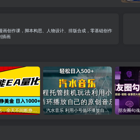
ney AI漫画创作课，脚本构思、人物设计、排版合成，零基础创作
列插画
全智能EA量化，全天不间断挣美金，，小白轻松操作，日入1000+
汽水音乐 利用小号循环播放自己的原创歌曲 日入500+