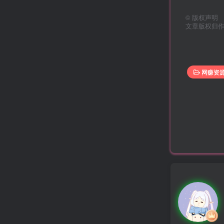
©
版权声明
文章版权归
网赚资