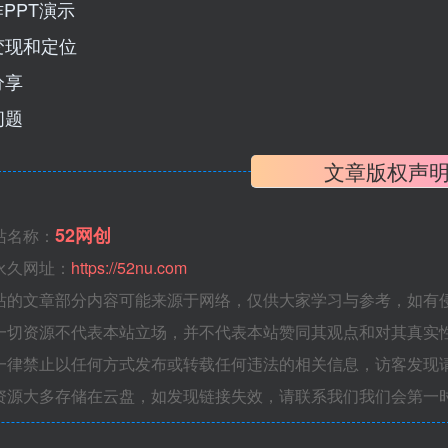
作PPT演示
变现和定位
分享
问题
文章版权声
52网创
站名称：
永久网址：
https://52nu.com
站的文章部分内容可能来源于网络，仅供大家学习与参考，如有侵权，
一切资源不代表本站立场，并不代表本站赞同其观点和对其真实
一律禁止以任何方式发布或转载任何违法的相关信息，访客发现
资源大多存储在云盘，如发现链接失效，请联系我们我们会第一