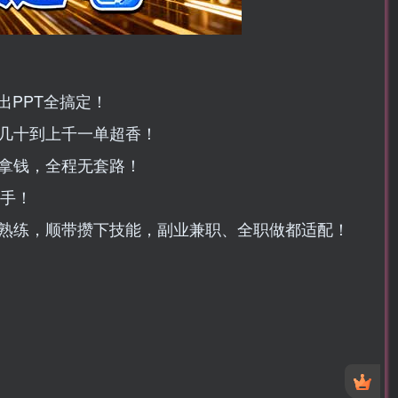
出PPT全搞定！
几十到上千一单超香！
拿钱，全程无套路！
上手！
熟练，顺带攒下技能，副业兼职、全职做都适配！