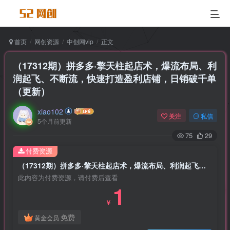
首页
网创资源
中创网vip
正文
（17312期）拼多多·擎天柱起店术，爆流布局、利
润起飞、不断流，快速打造盈利店铺，日销破千单
（更新）
xiao102
关注
私信
5个月前更新
75
29
付费资源
（17312期）拼多多·擎天柱起店术，爆流布局、利润起飞、不断流，快速打造盈利店铺，日销破千单（更新）
此内容为付费资源，请付费后查看
1
￥
免费
黄金会员