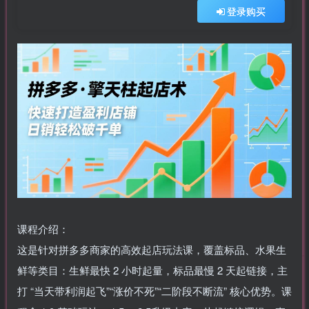
登录购买
课程介绍：
这是针对拼多多商家的高效起店玩法课，覆盖标品、水果生
鲜等类目：生鲜最快 2 小时起量，标品最慢 2 天起链接，主
打 “当天带利润起飞”“涨价不死”“二阶段不断流” 核心优势。课