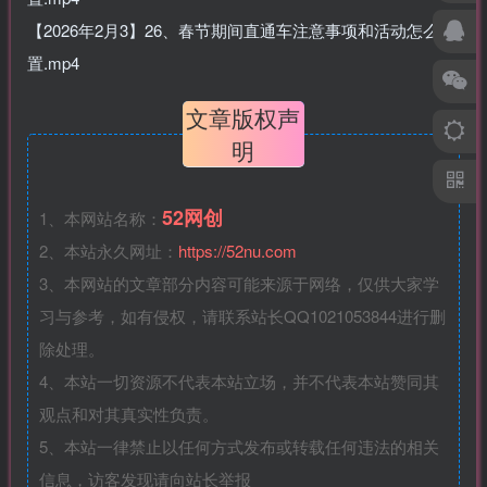
【2026年2月3】26、春节期间直通车注意事项和活动怎么设
置.mp4
文章版权声
明
52网创
1、本网站名称：
2、本站永久网址：
https://52nu.com
3、本网站的文章部分内容可能来源于网络，仅供大家学
习与参考，如有侵权，请联系站长QQ1021053844进行删
除处理。
4、本站一切资源不代表本站立场，并不代表本站赞同其
观点和对其真实性负责。
5、本站一律禁止以任何方式发布或转载任何违法的相关
信息，访客发现请向站长举报