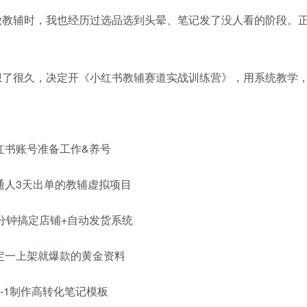
做教辅时，我也经历过选品选到头晕、笔记发了没人看的阶段。正
。
想了很久，决定开《小红书教辅赛道实战训练营》，用系统教学，
：
红书账号准备工作&养号
通人3天出单的教辅虚拟项目
0分钟搞定店铺+自动发货系统
定一上架就爆款的黄金资料
0-1制作高转化笔记模板