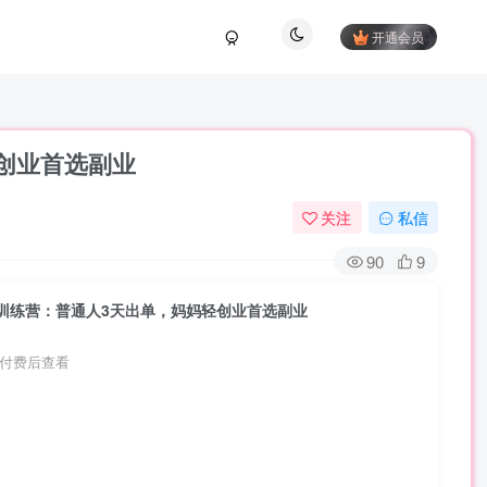
开通会员
创业首选副业
关注
私信
90
9
训练营：普通人3天出单，妈妈轻创业首选副业
付费后查看