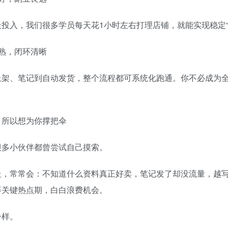
天投入，我们很多学员每天花1小时左右打理店铺，就能实现稳定
熟，闭环清晰
上架、笔记到自动发货，整个流程都可系统化跑通。你不必成为全
，所以想为你撑把伞
很多小伙伴都曾尝试自己摸索。
走，常常会：不知道什么资料真正好卖，笔记发了却没流量，越
等关键热点期，白白浪费机会。
一样。