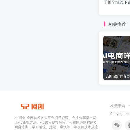
千川全域线下
相关推荐
友链申请
Copyright ©
52网创-全网首发各大平台项目资源、专注分享新出网
上vip赚钱方法、vip课程视频教程、付费网络课程以及
网赚培训，学习引流、建站、赚钱等，学项目技术从这