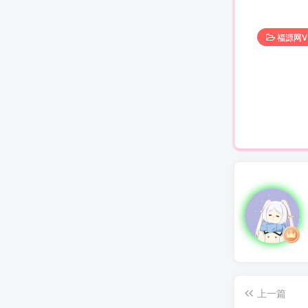
福源网V
上一篇