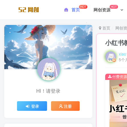
HOT
HOT
首页
网创资源
首页
网创
小红书
xiao
5个
付费资源
HI！请登录
登录
注册