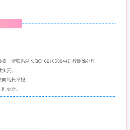
明
请联系站长QQ1021053844进行删除处理。
性负责。
请向站长举报
时间更新。