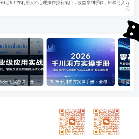
子玩法！在利用人性心理操作拉新项目，收益拿到手软，轻松月入万
元
Codex企业级应用实战课：全流程操作与项目开发，掌握企业级应用搭建核心技能
2026千川乘方实操手册：全域宝典+12类素材+COZE工作流+投放全攻略