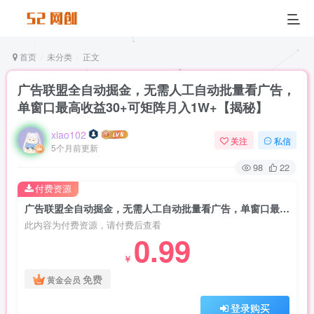
首页
未分类
正文
广告联盟全自动掘金，无需人工自动批量看广告，
单窗口最高收益30+可矩阵月入1W+【揭秘】
xiao102
关注
私信
5个月前更新
98
22
付费资源
广告联盟全自动掘金，无需人工自动批量看广告，单窗口最高收益30+可矩阵月入1W+【揭秘】
此内容为付费资源，请付费后查看
0.99
￥
免费
黄金会员
登录购买