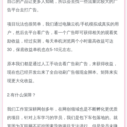
自己的产品让更多人知晓，所以会去找一些流量比较大的广
告平台去打广告。
项目玩法也很简单，我们通过电脑云机/手机模拟成真实的用
户，然后去平台看广告，看一个广告即可获得相关的观看奖
励收益，经过实测，每天单机浏览两个小时最高收益可达
30，保底收益单机也在5-10元左右。
原本我们都是通过人工手动去看广告刷广告，来获得收益，
现在也已经开发出来了全自动刷广告领现金脚本。矩阵来实
现更大化收益。
2.有什么保障？
我们工作室深耕网创多年，在网创领域也是不断孵化更优质
的项目，针对上车学习的学员，我们是包下车包落地的。就
算因为互联网不可控因素导致项目无法进行，但是学员未賺