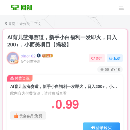
首页
未分类
正文
AI育儿蓝海赛道，新手小白福利一发即火，日入
200+，小而美项目【揭秘】
xiao102
关注
私信
5个月前更新
56
18
付费资源
AI育儿蓝海赛道，新手小白福利一发即火，日入200+，小而美项目【揭秘】
此内容为付费资源，请付费后查看
0.99
￥
免费
黄金会员
登录购买