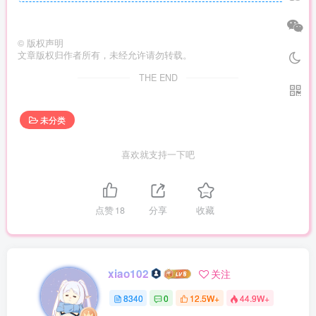
©
版权声明
文章版权归作者所有，未经允许请勿转载。
THE END
未分类
喜欢就支持一下吧
点赞
18
分享
收藏
xiao102
关注
8340
0
12.5W+
44.9W+