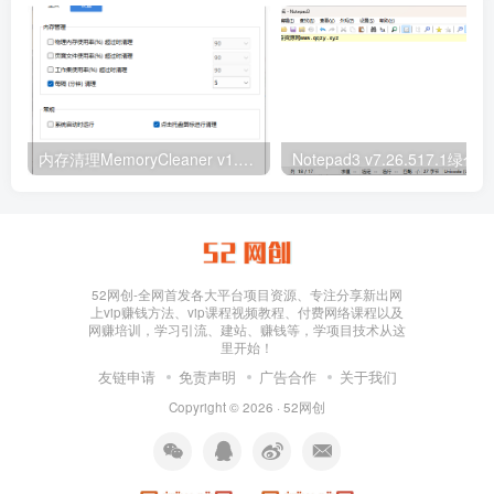
内存清理MemoryCleaner v1.9.9绿色版
Notepad3 v7.26.517.1绿色版
52网创-全网首发各大平台项目资源、专注分享新出网
上vip赚钱方法、vip课程视频教程、付费网络课程以及
网赚培训，学习引流、建站、赚钱等，学项目技术从这
里开始！
友链申请
免责声明
广告合作
关于我们
Copyright © 2026 ·
52网创