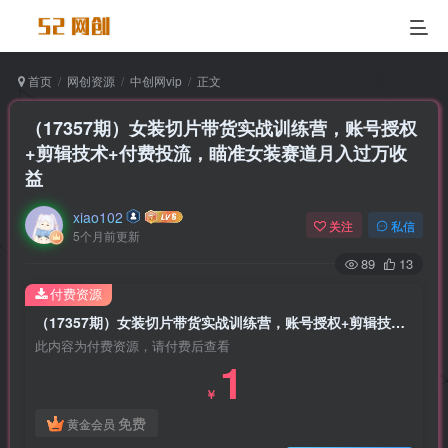
首页
网创资源
中创网vip
正文
（17357期）女装切片带货实战训练营，账号授权
+剪辑技术+付费投流，瞄准女装赛道月入过万收
益
xiao102
关注
私信
5个月前更新
89
13
付费资源
（17357期）女装切片带货实战训练营，账号授权+剪辑技术+付费投流，瞄准女装赛道月入过万收益
此内容为付费资源，请付费后查看
1
￥
免费
黄金会员