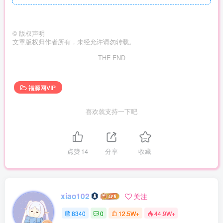
©
版权声明
文章版权归作者所有，未经允许请勿转载。
THE END
福源网VIP
喜欢就支持一下吧
点赞
14
分享
收藏
xiao102
关注
8340
0
12.5W+
44.9W+