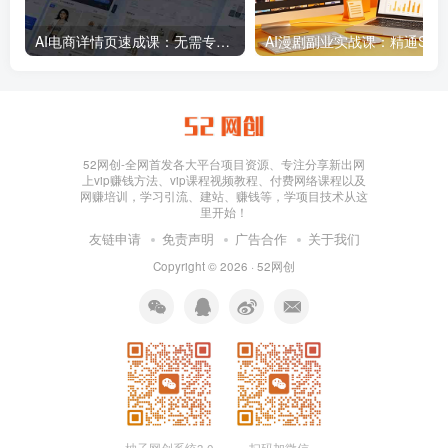
AI电商详情页速成课：无需专业美工操作，Startai搭配Deepseek套用万能公式
52网创-全网首发各大平台项目资源、专注分享新出网
上vip赚钱方法、vip课程视频教程、付费网络课程以及
网赚培训，学习引流、建站、赚钱等，学项目技术从这
里开始！
友链申请
免责声明
广告合作
关于我们
Copyright © 2026 ·
52网创