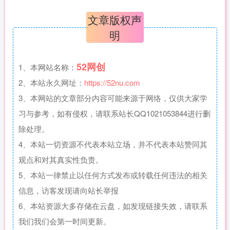
文章版权声
明
52网创
1、本网站名称：
2、本站永久网址：
https://52nu.com
3、本网站的文章部分内容可能来源于网络，仅供大家学
习与参考，如有侵权，请联系站长QQ1021053844进行删
除处理。
4、本站一切资源不代表本站立场，并不代表本站赞同其
观点和对其真实性负责。
5、本站一律禁止以任何方式发布或转载任何违法的相关
信息，访客发现请向站长举报
6、本站资源大多存储在云盘，如发现链接失效，请联系
我们我们会第一时间更新。