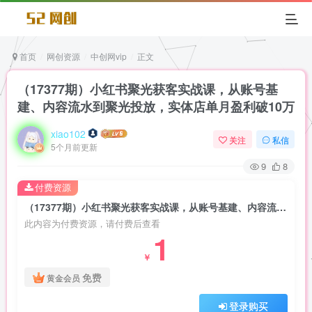
首页
网创资源
中创网vip
正文
（17377期）小红书聚光获客实战课，从账号基
建、内容流水到聚光投放，实体店单月盈利破10万
xiao102
关注
私信
5个月前更新
9
8
付费资源
（17377期）小红书聚光获客实战课，从账号基建、内容流水到聚光投放，实体店单月盈利破10万
此内容为付费资源，请付费后查看
1
￥
免费
黄金会员
登录购买