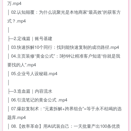
万.mp4
│ 02.认知颠覆：为什么说聚光是本地商家“最高效”的获客方
式？.mp4
│
├─2.定魂篇｜账号基建
│ 03.快速拆解10个同行：找到能快速复制的成功路径.mp4
│ 04.主页装修“黄金公式”：3秒钟让精准客户知道“你就是我
要找的人”.mp4
│ 05.企业号人设秘籍.mp4
│
├─3.造血篇｜内容流水
│ 06.引流笔记的黄金公式 .mp4
│ 07.爆款复制术：“元素拆解+跨界组合”=等于永不枯竭的选
题库.mp4
│ 08.【效率革命】用AI武装自己：一天批量产出100条优质