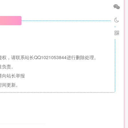
明
请联系站长QQ1021053844进行删除处理。
性负责。
请向站长举报
时间更新。