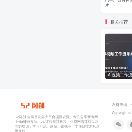
片
相关推荐
友链申请
Copyright ©
52网创-全网首发各大平台项目资源、专注分享新出网
上vip赚钱方法、vip课程视频教程、付费网络课程以及
网赚培训，学习引流、建站、赚钱等，学项目技术从这
里开始！