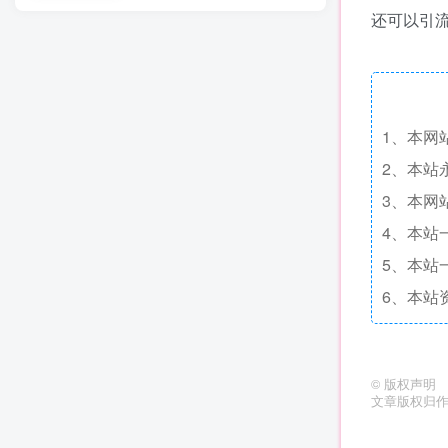
还可以引
1、本网
2、本站
3、本网
4、本站
5、本站
6、本站
©
版权声明
文章版权归