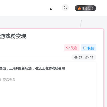
开通会员
者游戏粉变现
关注
私信
75
27
算画面，王者P图新玩法，引流王者游戏粉变现
付费后查看