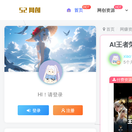
HOT
HOT
首页
网创资源
首页
网赚
AI王
xiao
5个
付费资源
HI！请登录
登录
注册