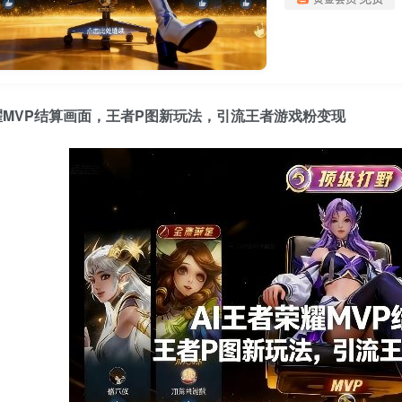
耀MVP结算画面，王者P图新玩法，引流王者游戏粉变现