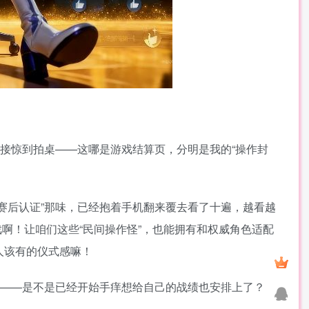
直接惊到拍桌——这哪是游戏结算页，分明是我的“操作封
赛后认证”那味，已经抱着手机翻来覆去看了十遍，越看越
啊！让咱们这些“民间操作怪”，也能拥有和权威角色适配
人该有的仪式感嘛！
感——是不是已经开始手痒想给自己的战绩也安排上了？