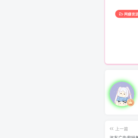
网赚资
上一篇
汽车广告剪辑