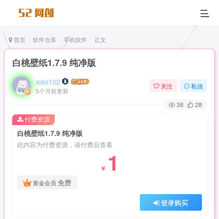
首页
软件仓库
手机软件
正文
白桃壁纸1.7.9 纯净版
xiao102
关注
私信
5个月前更新
38
28
付费资源
白桃壁纸1.7.9 纯净版
此内容为付费资源，请付费后查看
1
￥
免费
黄金会员
登录购买