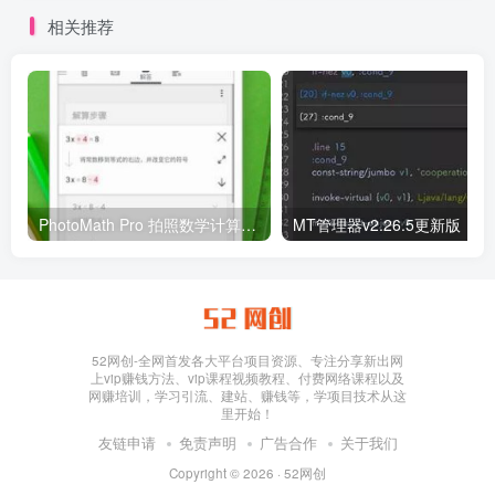
相关推荐
PhotoMath Pro 拍照数学计算器v8.47.0专业版
MT管理器v2.26.5更新版
52网创-全网首发各大平台项目资源、专注分享新出网
上vip赚钱方法、vip课程视频教程、付费网络课程以及
网赚培训，学习引流、建站、赚钱等，学项目技术从这
里开始！
友链申请
免责声明
广告合作
关于我们
Copyright © 2026 ·
52网创