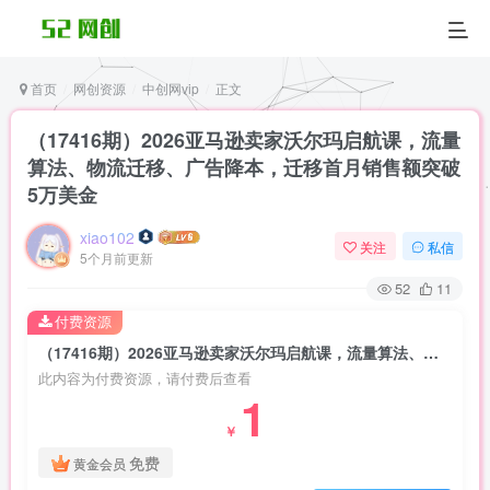
首页
网创资源
中创网vip
正文
（17416期）2026亚马逊卖家沃尔玛启航课，流量
算法、物流迁移、广告降本，迁移首月销售额突破
5万美金
xiao102
关注
私信
5个月前更新
52
11
付费资源
（17416期）2026亚马逊卖家沃尔玛启航课，流量算法、物流迁移、广告降本，迁移首月销售额突破5万美金
此内容为付费资源，请付费后查看
1
￥
免费
黄金会员