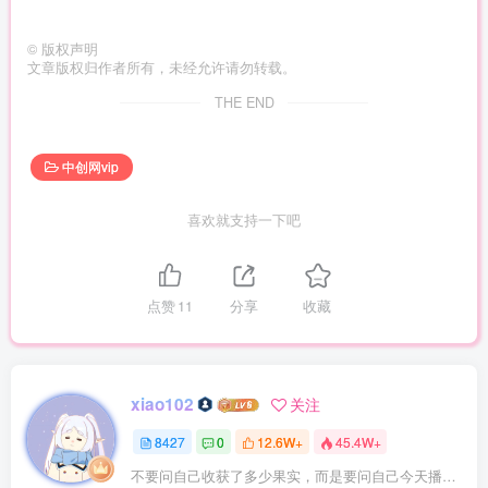
©
版权声明
文章版权归作者所有，未经允许请勿转载。
THE END
中创网vip
喜欢就支持一下吧
点赞
11
分享
收藏
xiao102
关注
8427
0
12.6W+
45.4W+
不要问自己收获了多少果实，而是要问自己今天播种了多少种子