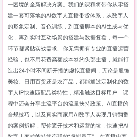
一困境的全新解决方案。我们的课程将带你从零搭
建一套可落地的AI数字人直播带货体系，从数字人
的形象定制、音色训练，到直播脚本的AI生成与优
化，再到实时互动场景的搭建与数据复盘，每一个
环节都紧贴实战需求。你无需拥有专业的直播运营
经验，也不用花费高额成本签约头部主播，就能打
造出24小时不间断开播的虚拟直播间，无论是服饰
美妆、日用百货还是农产品，都能通过定制化的数
字人IP快速匹配品类特性，精准触达目标用户。课
程中还会分享主流平台的流量扶持政策、AI直播的
合规技巧，以及真实商家用AI数字人实现月销翻番
的案例拆解，帮你避开技术和运营的坑，快速把AI
数字人变成能持续变现的“虚拟员工”，在直播电商