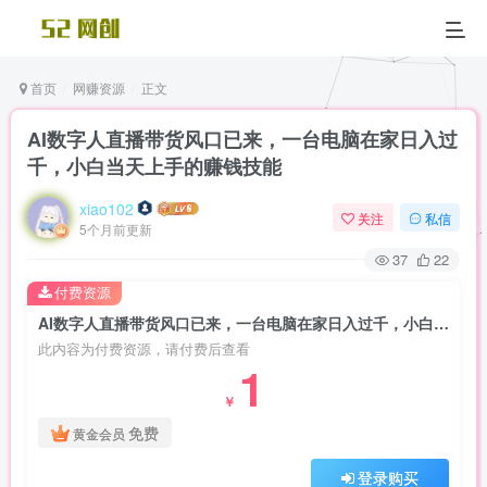
首页
网赚资源
正文
AI数字人直播带货风口已来，一台电脑在家日入过
千，小白当天上手的赚钱技能
xiao102
关注
私信
5个月前更新
37
22
付费资源
AI数字人直播带货风口已来，一台电脑在家日入过千，小白当天上手的赚钱技能
此内容为付费资源，请付费后查看
1
￥
免费
黄金会员
登录购买