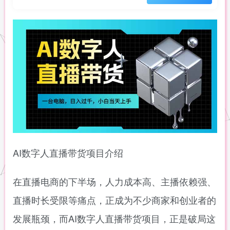
AI数字人直播带货项目介绍
在直播电商的下半场，人力成本高、主播依赖强、
直播时长受限等痛点，正成为不少商家和创业者的
发展瓶颈，而AI数字人直播带货项目，正是破局这