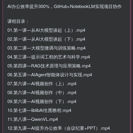
AI办公效率提升300%，GitHub+NotebookLM实现项目协作
课程目录：
01.第一课—从AI大模型谈起（上）.mp4
02.第一课—从AI大模型谈起（下）.mp4
03.第二课—大模型微调与训练策略.mp4
04.第三课—提示词工程的艺术与科学.mp4
05.第四课—RAG技术原理与应用策略.mp4
06.第五课—AIAgent智能体设计与实现.mp4
07.第六课—AI视频创作（上）.mp4
08.第六课—AI视频创作（中）.mp4
09.第六课—AI视频创作（下）.mp4
10.第七课—liblibAI生图教程.mp4
11.第八课—QwenVL.mp4
12.第九课—AI提升办公效率（会议纪要+PPT）.mp4