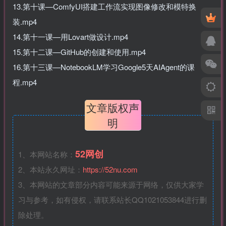
13.第十课—ComfyUI搭建工作流实现图像修改和模特换
装.mp4
14.第十一课—用Lovart做设计.mp4
15.第十二课—GitHub的创建和使用.mp4
16.第十三课—NotebookLM学习Google5天AIAgent的课
程.mp4
文章版权声
明
52网创
1、本网站名称：
2、本站永久网址：
https://52nu.com
3、本网站的文章部分内容可能来源于网络，仅供大家学
习与参考，如有侵权，请联系站长QQ1021053844进行删
除处理。