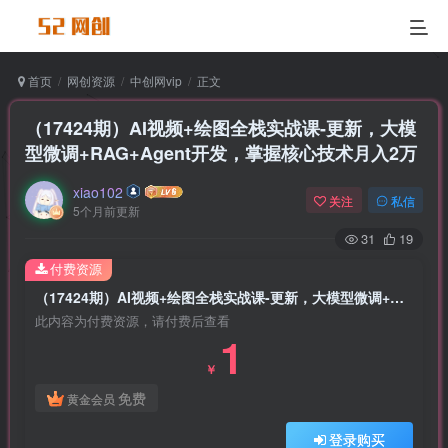
首页
网创资源
中创网vip
正文
（17424期）AI视频+绘图全栈实战课-更新，大模
型微调+RAG+Agent开发，掌握核心技术月入2万
xiao102
关注
私信
5个月前更新
31
19
付费资源
（17424期）AI视频+绘图全栈实战课-更新，大模型微调+RAG+Agent开发，掌握核心技术月入2万
此内容为付费资源，请付费后查看
1
￥
免费
黄金会员
登录购买