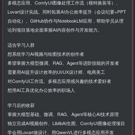
多模态应用、ComfyUI图像处理工作流（模特换装等）、
Lovart设计实战。同时拓展AI办公效率提升（会议纪要+PPT
自动化）、GitHub协作与NotebookLM应用，帮助学员从理
论到项目落地全面掌握AI内容创作与开发能力。
适合学习人群
想系统学习AI视频与绘图技术的创作者
希望掌握大模型微调、RAG、Agent等进阶技能的开发者
需要用AI提升设计效率的UI/UX设计师、电商美工
对ComfyUI工作流、多模态应用感兴趣的技术爱好者
想用AI工具优化办公效率的职场人
学习后的收获
掌握大模型基础、微调、RAG、Agent等核心AI技术原理
独立完成AI视频创作、LiblibAI生图、ComfyUI图像处理项目
学会用Lovart做设计、用QwenVL进行多模态应用开发