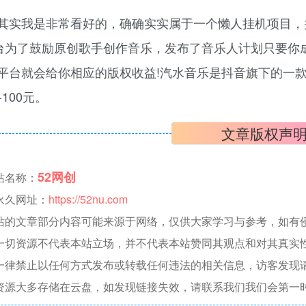
其实我是非常看好的，确确实实属于一个懒人挂机项目，
平台为了鼓励原创歌手创作音乐，发布了音乐人计划只要
平台就会给你相应的版权收益!汽水音乐是抖音旗下的一款
-100元。
文章版权声
52网创
站名称：
永久网址：
https://52nu.com
站的文章部分内容可能来源于网络，仅供大家学习与参考，如有侵权，
一切资源不代表本站立场，并不代表本站赞同其观点和对其真实
一律禁止以任何方式发布或转载任何违法的相关信息，访客发现
资源大多存储在云盘，如发现链接失效，请联系我们我们会第一