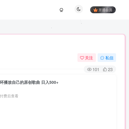
开通会员
关注
私信
101
23
环播放自己的原创歌曲 日入500+
付费后查看