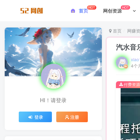
HOT
HOT
首页
网创资源
首页
网赚
汽水音
xiao
4个
付费资源
HI！请登录
登录
注册