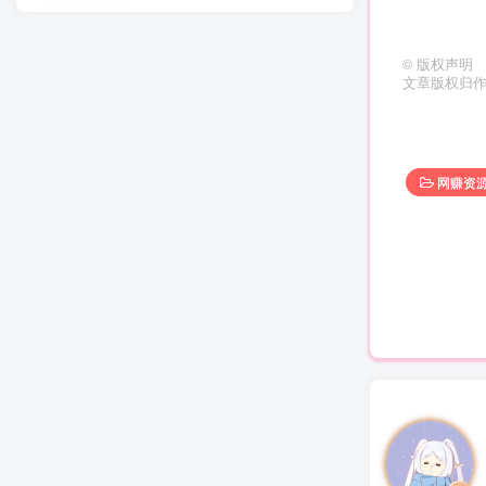
©
版权声明
文章版权归
网赚资