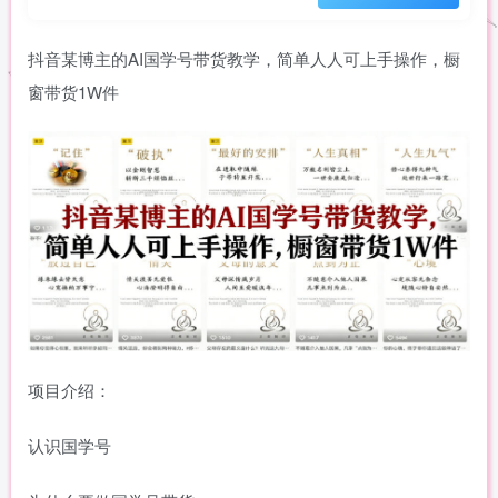
抖音某博主的AI国学号带货教学，简单人人可上手操作，橱
窗带货1W件
项目介绍：
认识国学号