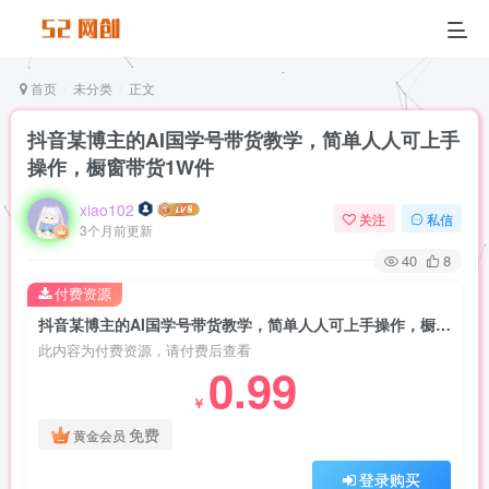
首页
未分类
正文
抖音某博主的AI国学号带货教学，简单人人可上手
操作，橱窗带货1W件
xiao102
关注
私信
3个月前更新
40
8
付费资源
抖音某博主的AI国学号带货教学，简单人人可上手操作，橱窗带货1W件
此内容为付费资源，请付费后查看
0.99
￥
免费
黄金会员
登录购买