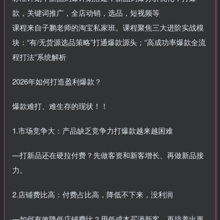
款，关键词推广，全店动销，选品，短视频等
课程来自子鹏老师的淘宝私家班。课程聚焦三大进阶实战模
块：“有/无货源选品策略”打通爆款源头；“高成功率爆款全流
程打法”系统解析
2026年如何打造盈利爆款？
爆款难打、难生存的现状！！
1.市场竞争大：产品缺乏竞争力打爆款越来越困难
—打新品还在硬拉付费？先做客资和新客增长、再做新品接
力。
2.店铺费比高：付费占比高，降低不下来，没利润
—如何有效降低店铺费比？用低成本买潜新客，再培养出更