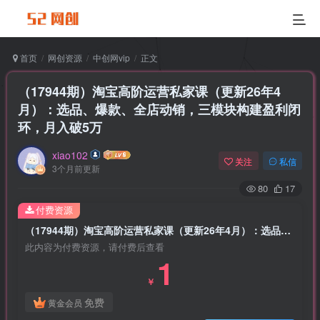
首页
网创资源
中创网vip
正文
（17944期）淘宝高阶运营私家课（更新26年4
月）：选品、爆款、全店动销，三模块构建盈利闭
环，月入破5万
xiao102
关注
私信
3个月前更新
80
17
付费资源
（17944期）淘宝高阶运营私家课（更新26年4月）：选品、爆款、全店动销，三模块构建盈利闭环，月入破5万
此内容为付费资源，请付费后查看
1
￥
免费
黄金会员