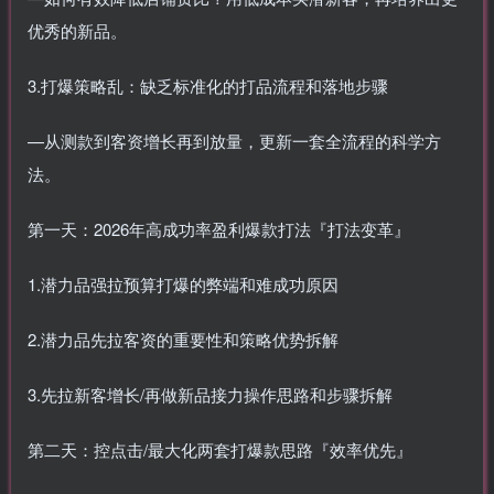
优秀的新品。
3.打爆策略乱：缺乏标准化的打品流程和落地步骤
—从测款到客资增长再到放量，更新一套全流程的科学方
法。
第一天：2026年高成功率盈利爆款打法『打法变革』
1.潜力品强拉预算打爆的弊端和难成功原因
2.潜力品先拉客资的重要性和策略优势拆解
3.先拉新客增长/再做新品接力操作思路和步骤拆解
第二天：控点击/最大化两套打爆款思路『效率优先』