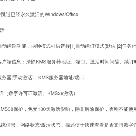
过已经永久激活的Windows/Office
激活
自动续期功能，两种模式可供选择[1]自动续订模式(默认 [2]任务
客户端信息：清除KMS服务器地址、端口、激活时间间隔、续订
服务器[手动激活]：KMS服务器地址/端口
活（数字许可证激活、KMS38激活）
KMS38保护，免受180天激活影响，除非解除保护，否则不能使用
统信息：网络状态/激活状态，描述便于快速查看是否支持数字许可