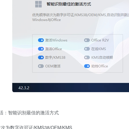
激活：智能识别最佳的激活方式
为数字许可证/KMS38/OEM/KMS