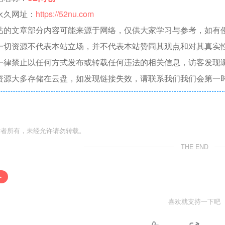
永久网址：
https://52nu.com
站的文章部分内容可能来源于网络，仅供大家学习与参考，如有侵权，
一切资源不代表本站立场，并不代表本站赞同其观点和对其真实
一律禁止以任何方式发布或转载任何违法的相关信息，访客发现
资源大多存储在云盘，如发现链接失效，请联系我们我们会第一
作者所有，未经允许请勿转载。
THE END
件
喜欢就支持一下吧