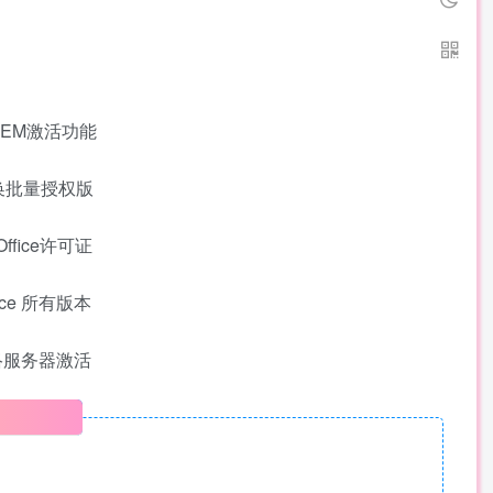
OEM激活功能
版转换批量授权版
fice许可证
ce 所有版本
网络服务器激活
明