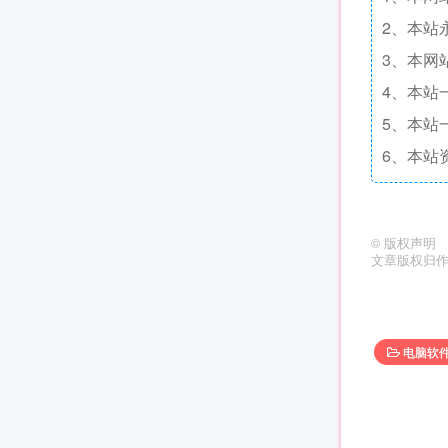
2、本站
3、本网
4、本站
5、本站
6、本站
©
版权声明
文章版权归
电脑软