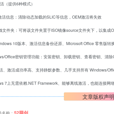
激活（提供6种模式）
激活信息：清除动态加载的SLIC等信息，OEM激活将失效
M$文件夹：可将该文件夹置于ISO镜像source文件夹下，以集成
ndows 10版本、激活信息备份还原、Microsoft Office 零售
ows/Office密钥管理功能：安装密钥、卸载密钥、查看密钥、清除Of
活、激活成功率高、支持静默参数、几乎支持所有 Windows/Offi
ows 7上无需依赖.NET Framework、能够离线激活，也能连接
文章版权声
52网创
站名称：