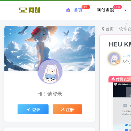
HOT
HOT
首页
网创资源
首页
软件
HEU KM
xiao
3个
付费资源
HI！请登录
登录
注册