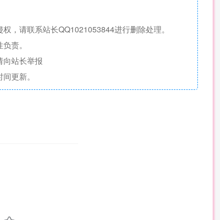
请联系站长QQ1021053844进行删除处理。
性负责。
请向站长举报
时间更新。