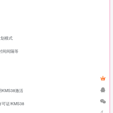
计划模式
时间间隔等
KMS38激活
证/KMS38