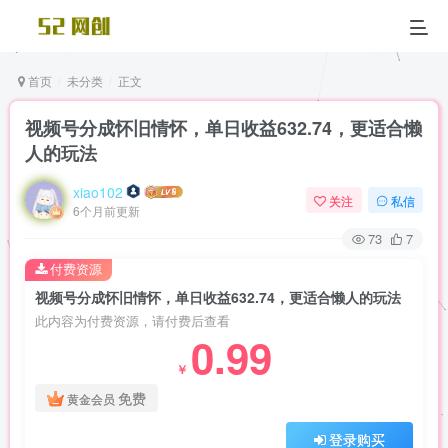
首页
未分类
正文
视频号分成怀旧情怀，单日收益632.74，更适合懒
人的玩法
xiao102
关注
私信
6个月前更新
73
7
付费资源
视频号分成怀旧情怀，单日收益632.74，更适合懒人的玩法
此内容为付费资源，请付费后查看
0.99
￥
免费
黄金会员
登录购买