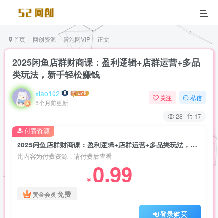
首页
网创资源
冒泡网VIP
正文
2025闲鱼店群财商课：盈利逻辑+店群运营+多品
类玩法，新手轻松赚钱
xiao102
关注
私信
6个月前更新
28
17
付费资源
2025闲鱼店群财商课：盈利逻辑+店群运营+多品类玩法，新手轻松赚钱
此内容为付费资源，请付费后查看
0.99
￥
免费
黄金会员
登录购买