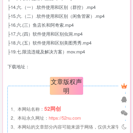
├14.六.（一）.软件使用和区别（群控）.mp4
├15.六.（二）.软件使用和区别（闲鱼管家）.mp4
├16.六.(三）鱼店长和阿奇索.mp4
├17.六.(四）软件使用和区别虫洞.mp4
├18.六.(五）软件使用和区别美图秀秀.mp4
├19.七.限流违规及解决方案）mov.mp4
下载地址：
文章版权声
明
52网创
1、本网站名称：
2、本站永久网址：
https://52nu.com
3、本网站的文章部分内容可能来源于网络，仅供大家学