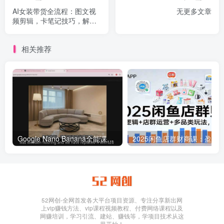
AI女装带货全流程：图文视
无更多文章
频剪辑，卡笔记技巧，解锁
爆款起号密码
相关推荐
Google Nano Banana全能课：从入门到精通，AI照片编辑与创意设计全掌握
52网创-全网首发各大平台项目资源、专注分享新出网
上vip赚钱方法、vip课程视频教程、付费网络课程以及
网赚培训，学习引流、建站、赚钱等，学项目技术从这