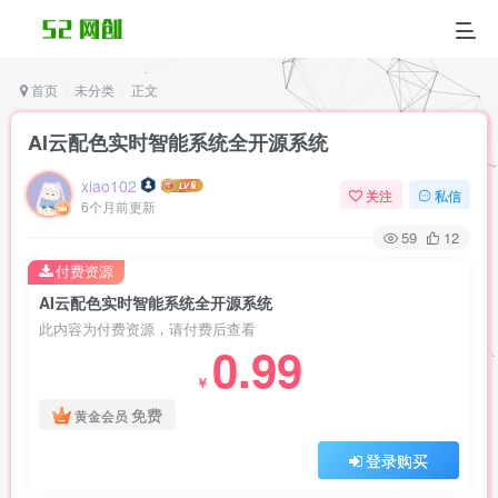
首页
未分类
正文
AI云配色实时智能系统全开源系统
xiao102
关注
私信
6个月前更新
59
12
付费资源
AI云配色实时智能系统全开源系统
此内容为付费资源，请付费后查看
0.99
￥
免费
黄金会员
登录购买