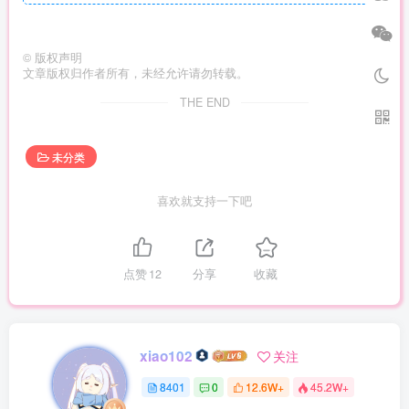
©
版权声明
文章版权归作者所有，未经允许请勿转载。
THE END
未分类
喜欢就支持一下吧
点赞
12
分享
收藏
xiao102
关注
8401
0
12.6W+
45.2W+