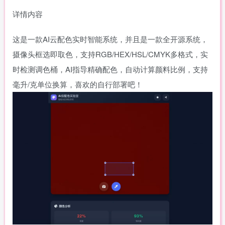
详情内容
这是一款AI云配色实时智能系统，并且是一款全开源系统，
摄像头框选即取色，支持RGB/HEX/HSL/CMYK多格式，实
时检测调色桶，AI指导精确配色，自动计算颜料比例，支持
毫升/克单位换算，喜欢的自行部署吧！