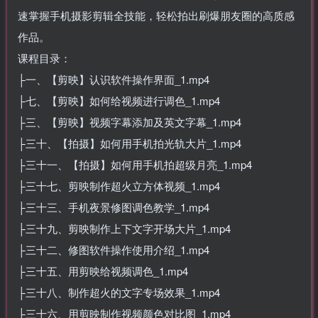
速掌握手机摄影剪辑全技能，轻松拍出刷爆朋友圈的高质感
作品。
课程目录：
├一、【剪映】认识软件操作界面_1.mp4
├七、【剪映】如何给视频进行调色_1.mp4
├三、【剪映】视频字幕添加及英文字幕_1.mp4
├三十、【拍摄】如何用手机拍光轨大片_1.mp4
├三十一、【拍摄】如何用手机拍超级月亮_1.mp4
├三十七、剪映制作超火立方体视频_1.mp4
├三十三、手机夜景修图调色教学_1.mp4
├三十九、剪映制作上下文字开场大片_1.mp4
├三十二、修图软件操作使用介绍_1.mp4
├三十五、用剪映给视频调色_1.mp4
├三十八、制作超火的文字专场效果_1.mp4
├三十六、用剪映制作视频颜色对比图_1.mp4