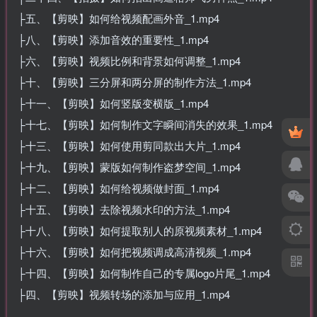
├五、【剪映】如何给视频配画外音_1.mp4
├八、【剪映】添加音效的重要性_1.mp4
├六、【剪映】视频比例和背景如何调整_1.mp4
├十、【剪映】三分屏和两分屏的制作方法_1.mp4
├十一、【剪映】如何竖版变横版_1.mp4
├十七、【剪映】如何制作文字瞬间消失的效果_1.mp4
├十三、【剪映】如何使用剪同款出大片_1.mp4
├十九、【剪映】蒙版如何制作盗梦空间_1.mp4
├十二、【剪映】如何给视频做封面_1.mp4
├十五、【剪映】去除视频水印的方法_1.mp4
├十八、【剪映】如何提取别人的原视频素材_1.mp4
├十六、【剪映】如何把视频调成高清视频_1.mp4
├十四、【剪映】如何制作自己的专属logo片尾_1.mp4
├四、【剪映】视频转场的添加与应用_1.mp4