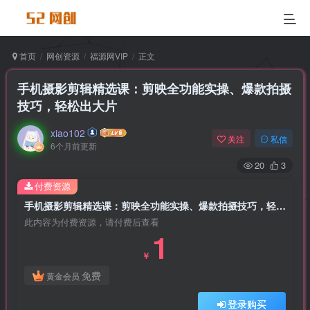
首页
网创资源
福源网VIP
正文
手机摄影剪辑精选课：剪映全功能实操、爆款拍摄
技巧，轻松出大片
xiao102
关注
私信
6个月前更新
20
3
付费资源
手机摄影剪辑精选课：剪映全功能实操、爆款拍摄技巧，轻松出大片
此内容为付费资源，请付费后查看
1
￥
免费
黄金会员
登录购买