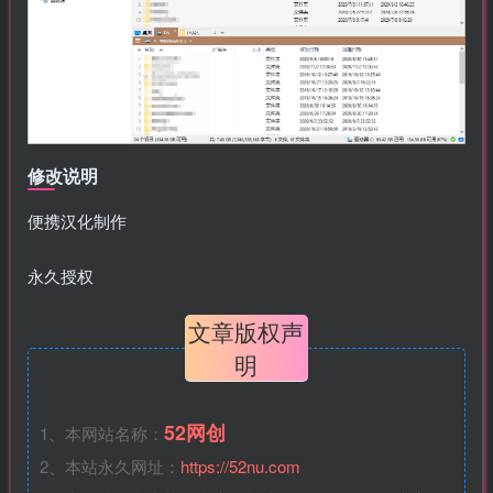
修改说明
便携汉化制作
永久授权
文章版权声
明
52网创
1、本网站名称：
2、本站永久网址：
https://52nu.com