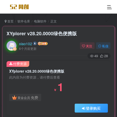
首页
软件仓库
电脑软件
正文
XYplorer v28.20.0000绿色便携版
xiao102
关注
私信
6个月前更新
49
28
付费资源
XYplorer v28.20.0000绿色便携版
此内容为付费资源，请付费后查看
1
￥
免费
黄金会员
登录购买