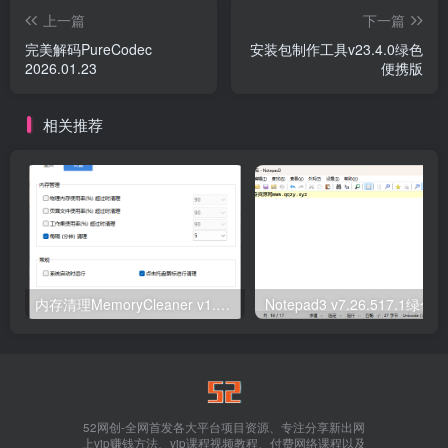
上一篇
下一篇
完美解码PureCodec
安装包制作工具v23.4.0绿色
2026.01.23
便携版
相关推荐
内存清理MemoryCleaner v1.9.9绿色版
Notepad3 v7.26.517.1绿色版
52网创-全网首发各大平台项目资源、专注分享新出网
上vip赚钱方法、vip课程视频教程、付费网络课程以及