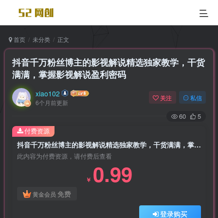
首页
未分类
正文
抖音千万粉丝博主的影视解说精选独家教学，干货
满满，掌握影视解说盈利密码
xiao102
关注
私信
6个月前更新
60
5
付费资源
抖音千万粉丝博主的影视解说精选独家教学，干货满满，掌握影视解说盈利密码
此内容为付费资源，请付费后查看
0.99
￥
免费
黄金会员
登录购买