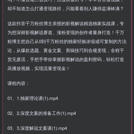
却不知道怎么打通变现路径，只能看着别人賺得盆满钵满？
这款抖音千万粉丝博主亲授的影视解说精选独家实战课，专
为想深耕影视解说赛道、涨粉变现的创作者量身打造！千万
粉博主把自己从0到千万粉丝的独家经验浓缩成可复制的方法
论，从爆款选题、黄金文案、剪辑技巧到合规变现，全程干
货无废话，手把手带你掌握影视解说的盈利密码，轻松打造
高播放视频，实现流量变现金！
课程内容：
01、1.独家理论课(1).mp4
02、2.深度文案的准备工作(1).mp4
03、3.深度解说文案课(1).mp4