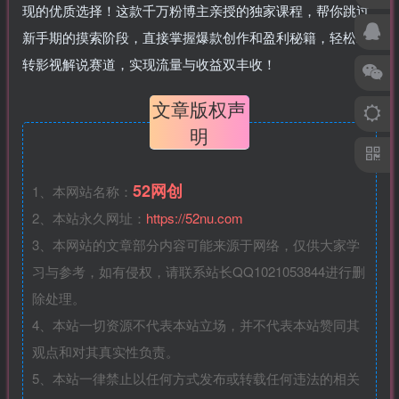
现的优质选择！这款千万粉博主亲授的独家课程，帮你跳过
新手期的摸索阶段，直接掌握爆款创作和盈利秘籍，轻松玩
转影视解说赛道，实现流量与收益双丰收！
文章版权声
明
52网创
1、本网站名称：
2、本站永久网址：
https://52nu.com
3、本网站的文章部分内容可能来源于网络，仅供大家学
习与参考，如有侵权，请联系站长QQ1021053844进行删
除处理。
4、本站一切资源不代表本站立场，并不代表本站赞同其
观点和对其真实性负责。
5、本站一律禁止以任何方式发布或转载任何违法的相关