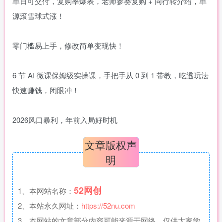
单日可交付，复购率爆表，老师参赛复购 + 同行转介绍，单
源滚雪球式涨！
零门槛易上手，修改简单变现快！
6 节 AI 微课保姆级实操课，手把手从 0 到 1 带教，吃透玩法
快速赚钱，闭眼冲！
2026风口暴利，年前入局好时机
文章版权声
明
52网创
1、本网站名称：
2、本站永久网址：
https://52nu.com
3、本网站的文章部分内容可能来源于网络，仅供大家学