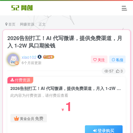
首页
网赚资源
正文
2026告别打工！AI 代写微课，提供免费渠道，月
入 1-2W 风口期捡钱
xiao102
关注
私信
6个月前更新
57
3
付费资源
2026告别打工！AI 代写微课，提供免费渠道，月入 1-2W 风口期捡钱
此内容为付费资源，请付费后查看
1
￥
免费
黄金会员
登录购买