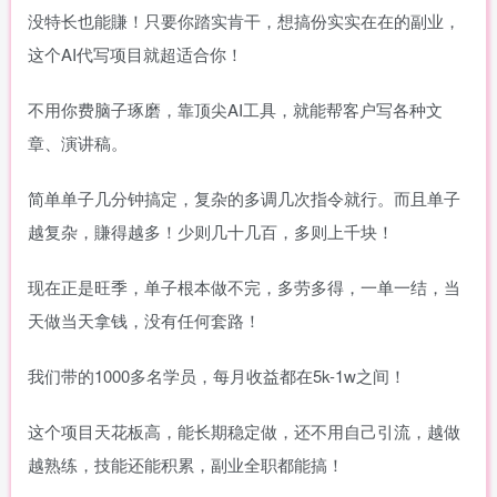
没特长也能賺！只要你踏实肯干，想搞份实实在在的副业，
这个AI代写项目就超适合你！
不用你费脑子琢磨，靠顶尖AI工具，就能帮客户写各种文
章、演讲稿。
简单单子几分钟搞定，复杂的多调几次指令就行。而且单子
越复杂，賺得越多！少则几十几百，多则上千块！
现在正是旺季，单子根本做不完，多劳多得，一单一结，当
天做当天拿钱，没有任何套路！
我们带的1000多名学员，每月收益都在5k-1w之间！
这个项目天花板高，能长期稳定做，还不用自己引流，越做
越熟练，技能还能积累，副业全职都能搞！