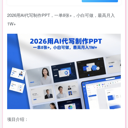
2026用AI代写制作PPT，一单8张+，小白可做，最高月入
1W+
项目介绍：