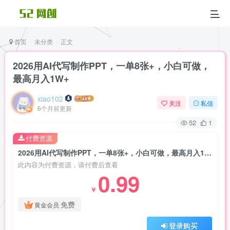
首页
未分类
正文
2026用AI代写制作PPT，一单8张+，小白可做，
最高月入1W+
xiao102
关注
私信
6个月前更新
52
1
付费资源
2026用AI代写制作PPT，一单8张+，小白可做，最高月入1W+
此内容为付费资源，请付费后查看
0.99
￥
免费
黄金会员
登录购买