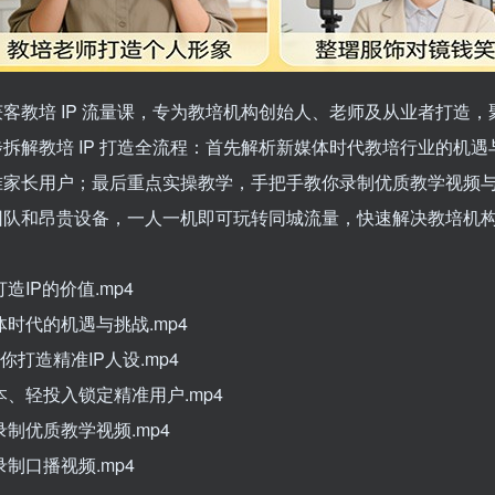
客教培 IP 流量课，专为教培机构创始人、老师及从业者打造，聚焦 
拆解教培 IP 打造全流程：首先解析新媒体时代教培行业的机遇与 
准家长用户；最后重点实操教学，手把手教你录制优质教学视频
团队和昂贵设备，一人一机即可玩转同城流量，快速解决教培机
：
造IP的价值.mp4
体时代的机遇与挑战.mp4
你打造精准IP人设.mp4
本、轻投入锁定精准用户.mp4
录制优质教学视频.mp4
录制口播视频.mp4