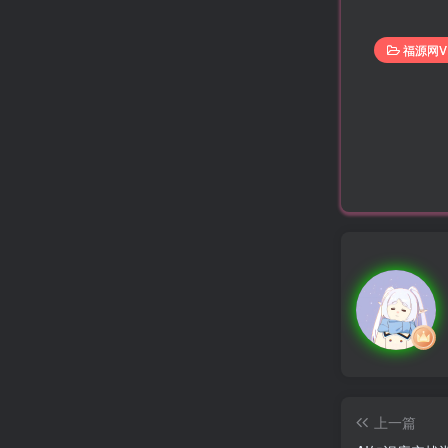
福源网V
上一篇