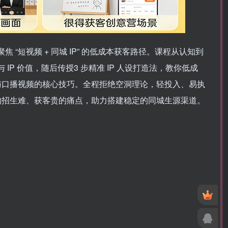
“短视频 + 同城 IP” 的低成本获客路径。课程从认知到
IP 价值，随后传授3 步精准 IP 人设打造法，教你低成
与口播视频的核心技巧。全程拒绝空洞理论，轻投入、易执
构招生难、获客贵的痛点，助力搭建稳定的同城生源渠道。