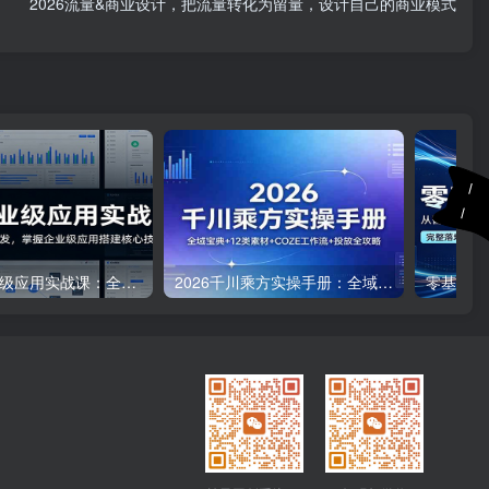
2026流量&商业设计，把流量转化为留量，设计自己的商业模式
Codex企业级应用实战课：全流程操作与项目开发，掌握企业级应用搭建核心技能
2026千川乘方实操手册：全域宝典+12类素材+COZE工作流+投放全攻略