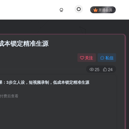
开通会员
成本锁定精准生源
关注
私信
25
24
量课：3步立人设，短视频录制，低成本锁定精准生源
付费后查看