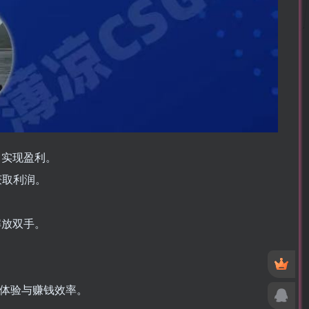
，实现盈利。
获取利润。
解放双手。
户体验与赚钱效率。