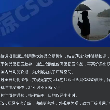
挂机捡漏项目通过利用游戏饰品交易机制，结合薄凉软件辅助捡漏
基于饰品磨损度差异，通过抢购低价高磨损度饰品，再高价卖出
，国内外均受欢迎，为捡漏提供了广阔空间。
通过全自动化操作，实现无需实际玩游戏即可捡漏CSGO皮肤，
机与电脑操作，24小时不间断运行。
监控与微信通知，操作简便，日均仅需半小时。
0至2.0历经多次升级，功能更完善，外观更美观，致力于提升用