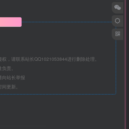
明
请联系站长QQ1021053844进行删除处理。
性负责。
请向站长举报
时间更新。