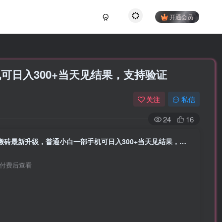
开通会员
可日入300+当天见结果，支持验证
关注
私信
24
16
CSGO游戏挂机游戏搬砖最新升级，普通小白一部手机可日入300+当天见结果，支持验证
付费后查看