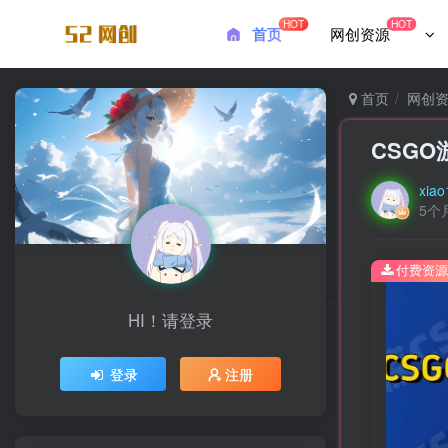
HOT
HOT
首页
网创资源
首页
网创
CSG
xiao
5个
付费资源
HI！请登录
登录
注册