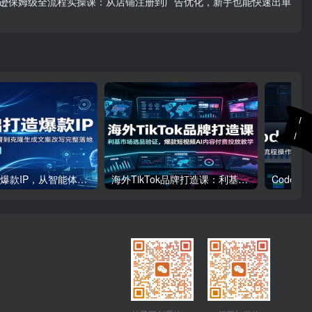
逊保姆级全流程实操课：从店铺注册到广告优化，新手也能快速出单
零基础打造爆款IP，从智能体环境部署到克隆生成文案改写完整落地
海外TikTok品牌打造课：利基市场选品验证，爆款短视频AI内容付费投放教学