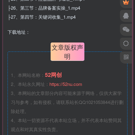
├26、第三节：品牌备案实操_1.mp4
├27、第四节：关键词收集_1.mp4
下载地址：
文章版权声
明
52网创
1、本网站名称：
2、本站永久网址：
https://52nu.com
3、本网站的文章部分内容可能来源于网络，仅供大家学
习与参考，如有侵权，请联系站长QQ1021053844进行删
除处理。
4、本站一切资源不代表本站立场，并不代表本站赞同其
观点和对其真实性负责。