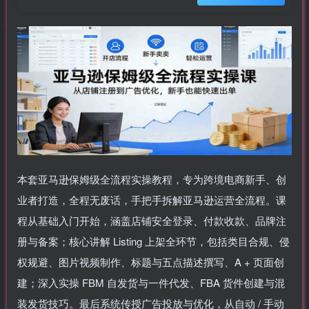
本套亚马逊保姆级全流程实操教程，专为跨境电商新手、创
业者打造，全程无废话，手把手拆解亚马逊运营全流程。课
程从基础入门开始，涵盖店铺安全登录、付款收款、品牌注
册与备案；核心讲解 Listing 上架全环节，包括类目合规、侵
权规避、图片视频制作、标题与五点描述撰写、A + 页面创
建；深入实操 FBM 自发货与一件代发、FBA 货件创建与混
装发货技巧。最后系统传授广告投放与优化，从自动 / 手动