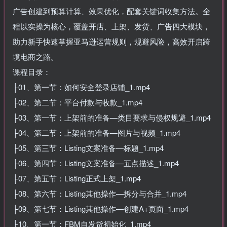
广告创建到预算计算、效果优化，配套关键词收集方法。全
程以实操为核心，覆盖开店、上架、发货、广告四大模块，
助力新手快速掌握亚马逊运营规则，规避风险，高效开启跨
境电商之路。
课程目录：
├01、第一节：如何安全登录店铺_1.mp4
├02、第二节：平台付款与收款_1.mp4
├03、第一节：上架前的准备—类目要求与侵权规避_1.mp4
├04、第二节：上架前的准备—图片与视频_1.mp4
├05、第三节：Listing文案准备—标题_1.mp4
├06、第四节：Listing文案准备—五点描述_1.mp4
├07、第五节：Listing正式上架_1.mp4
├08、第六节：Listing其他操作—拆分与合并_1.mp4
├09、第七节：Listing其他操作—创建A+页面_1.mp4
├10、第一节：FBM自发货初始化_1.mp4