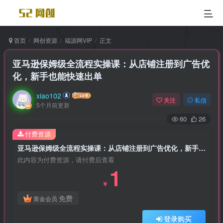
首页
网创资源
福源网VIP
正文
亚马逊保姆级全流程实操课：从店铺注册到广告优
化，新手也能快速出单
xiao102
关注
私信
5个月前更新
60
26
付费资源
亚马逊保姆级全流程实操课：从店铺注册到广告优化，新手也能快速出单
此内容为付费资源，请付费后查看
1
￥
免费
黄金会员
登录购买