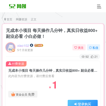
首页
网赚资源
正文
无成本小项目 每天操作几分钟，真实日收益800+
副业必看 小白必做！
xiao102
关注
私信
5个月前更新
92
21
付费资源
无成本小项目 每天操作几分钟，真实日收益800+ 副业必看 小白必做！
此内容为付费资源，请付费后查看
1
￥
免费
黄金会员
登录购买