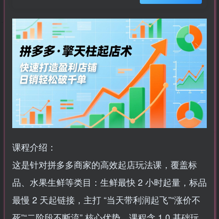
课程介绍：
这是针对拼多多商家的高效起店玩法课，覆盖标
品、水果生鲜等类目：生鲜最快 2 小时起量，标品
最慢 2 天起链接，主打 “当天带利润起飞”“涨价不
死”“二阶段不断流” 核心优势。课程含 1.0 基础玩