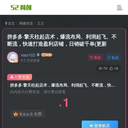
首页
网赚资源
正文
拼多多·擎天柱起店术，爆流布局、利润起飞、不
断流，快速打造盈利店铺，日销破千单(更新
xiao102
关注
私信
5个月前更新
79
18
付费资源
拼多多·擎天柱起店术，爆流布局、利润起飞、不断流，快速打造盈利店铺，日销破千单(更新
此内容为付费资源，请付费后查看
1
￥
免费
黄金会员
登录购买