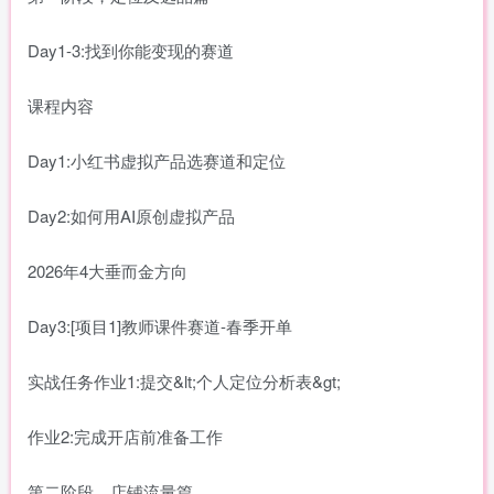
Day1-3:找到你能变现的赛道
课程内容
Day1:小红书虚拟产品选赛道和定位
Day2:如何用AI原创虚拟产品
2026年4大垂而金方向
Day3:[项目1]教师课件赛道-春季开单
实战任务作业1:提交&lt;个人定位分析表&gt;
作业2:完成开店前准备工作
第二阶段，店铺流量篇