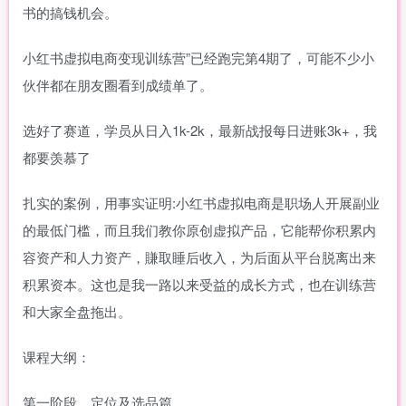
书的搞钱机会。
小红书虚拟电商变现训练营”已经跑完第4期了，可能不少小
伙伴都在朋友圈看到成绩单了。
选好了赛道，学员从日入1k-2k，最新战报每日进账3k+，我
都要羡慕了
扎实的案例，用事实证明:小红书虚拟电商是职场人开展副业
的最低门槛，而且我们教你原创虚拟产品，它能帮你积累内
容资产和人力资产，賺取睡后收入，为后面从平台脱离出来
积累资本。这也是我一路以来受益的成长方式，也在训练营
和大家全盘拖出。
课程大纲：
第一阶段，定位及选品篇