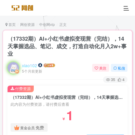
首页
网创资源
中创网vip
正文
（17332期）AI+小红书虚拟变现营（完结），14
天掌握选品、笔记、成交，打造自动化月入2w+事
业
xiao102
关注
私信
5个月前更新
35
4
付费资源
（17332期）AI+小红书虚拟变现营（完结），14天掌握选品、笔记、成交，打造自动化月入2w+事业
此内容为付费资源，请付费后查看
1
￥
免费
黄金会员