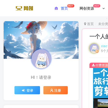
HOT
HOT
首页
网创资源
首页
未分
一个人
xiao
5个
付费资源
HI！请登录
登录
注册