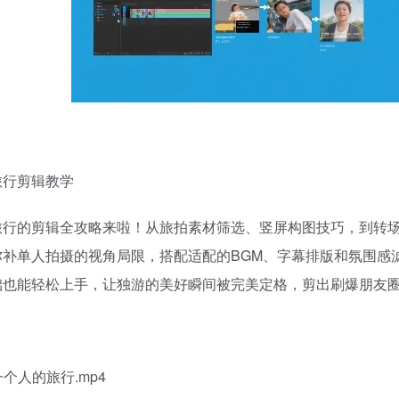
旅行剪辑教学
旅行的剪辑全攻略来啦！从旅拍素材筛选、竖屏构图技巧，到转
弥补单人拍摄的视角局限，搭配适配的BGM、字幕排版和氛围感
也能轻松上手，让独游的美好瞬间被完美定格，剪出刷爆朋友圈的
G一个人的旅行.mp4