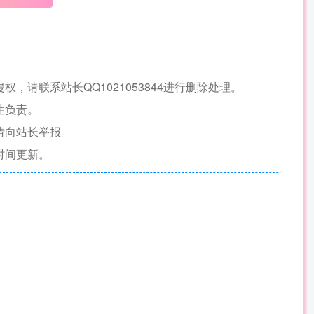
请联系站长QQ1021053844进行删除处理。
性负责。
请向站长举报
时间更新。