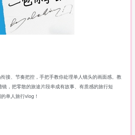
场衔接、节奏把控，手把手教你处理单人镜头的画面感。教
滤镜，把零散的旅途片段串成有故事、有质感的旅行短
单人旅行vlog！