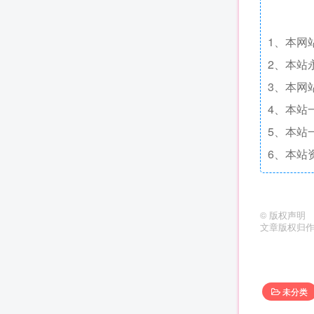
1、本网
2、本站
3、本网
4、本站
5、本站
6、本站
©
版权声明
文章版权归
未分类