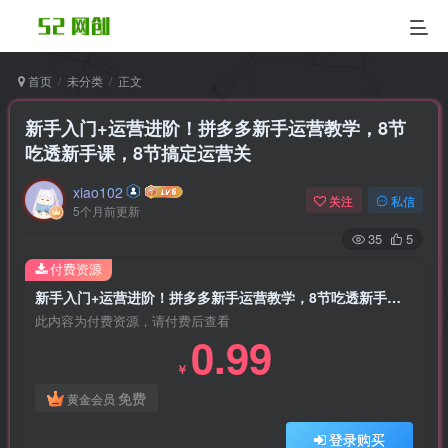
首页
未分类
正文
新手入门+运营进阶！拼多多新手运营教学，8节
吃透新手课，8节搞定运营关
xiao102
关注
私信
5个月前更新
35
5
付费资源
新手入门+运营进阶！拼多多新手运营教学，8节吃透新手课，8节搞定运营关
此内容为付费资源，请付费后查看
0.99
￥
免费
黄金会员
登录购买