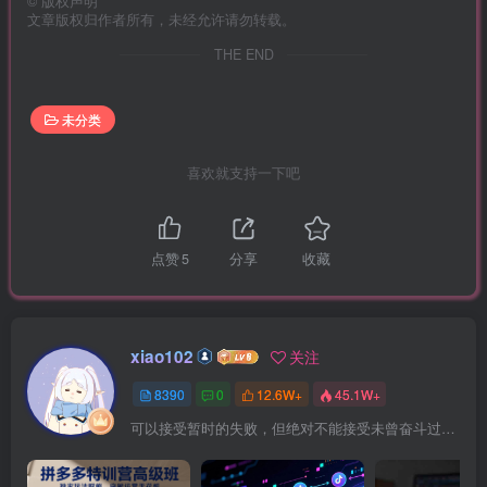
©
版权声明
文章版权归作者所有，未经允许请勿转载。
THE END
未分类
喜欢就支持一下吧
点赞
5
分享
收藏
xiao102
关注
8390
0
12.6W+
45.1W+
可以接受暂时的失败，但绝对不能接受未曾奋斗过的自己