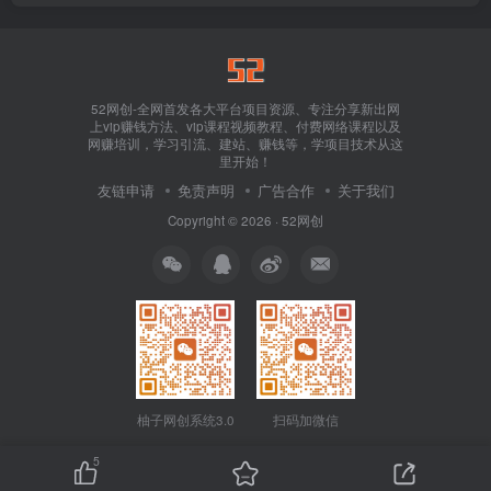
52网创-全网首发各大平台项目资源、专注分享新出网
上vip赚钱方法、vip课程视频教程、付费网络课程以及
网赚培训，学习引流、建站、赚钱等，学项目技术从这
里开始！
友链申请
免责声明
广告合作
关于我们
Copyright © 2026 ·
52网创
柚子网创系统3.0
扫码加微信
5