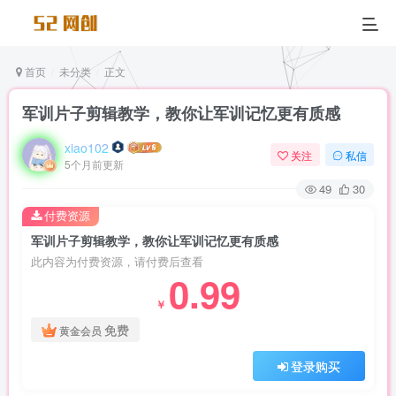
首页
未分类
正文
军训片子剪辑教学，教你让军训记忆更有质感
xiao102
关注
私信
5个月前更新
49
30
付费资源
军训片子剪辑教学，教你让军训记忆更有质感
此内容为付费资源，请付费后查看
0.99
￥
免费
黄金会员
登录购买