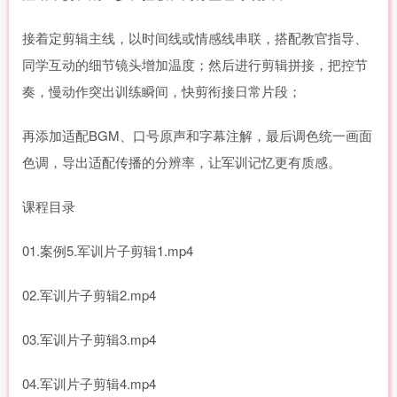
接着定剪辑主线，以时间线或情感线串联，搭配教官指导、
同学互动的细节镜头增加温度；然后进行剪辑拼接，把控节
奏，慢动作突出训练瞬间，快剪衔接日常片段；
再添加适配BGM、口号原声和字幕注解，最后调色统一画面
色调，导出适配传播的分辨率，让军训记忆更有质感。
课程目录
01.案例5.军训片子剪辑1.mp4
02.军训片子剪辑2.mp4
03.军训片子剪辑3.mp4
04.军训片子剪辑4.mp4