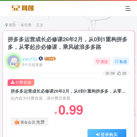
首页
未分类
正文
拼多多运营成长必修课26年2月，从0到1重构拼多
多，从零起步必修课，乘风破浪多多路
xiao102
关注
私信
5个月前更新
39
29
付费资源
拼多多运营成长必修课26年2月，从0到1重构拼多多，从零起步必修课，乘风破浪多多路
此内容为付费资源，请付费后查看
0.99
￥
免费
黄金会员
登录购买