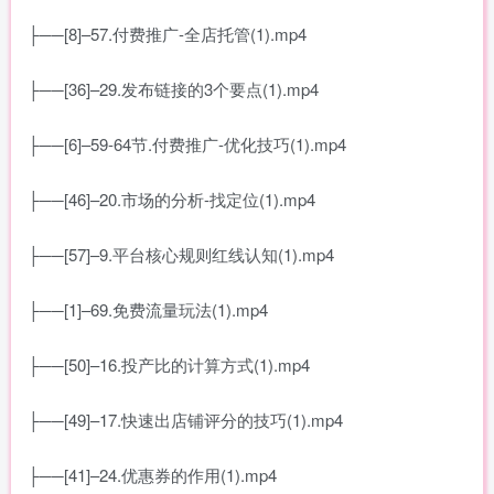
├──[8]–57.付费推广-全店托管(1).mp4
├──[36]–29.发布链接的3个要点(1).mp4
├──[6]–59-64节.付费推广-优化技巧(1).mp4
├──[46]–20.市场的分析-找定位(1).mp4
├──[57]–9.平台核心规则红线认知(1).mp4
├──[1]–69.免费流量玩法(1).mp4
├──[50]–16.投产比的计算方式(1).mp4
├──[49]–17.快速出店铺评分的技巧(1).mp4
├──[41]–24.优惠券的作用(1).mp4