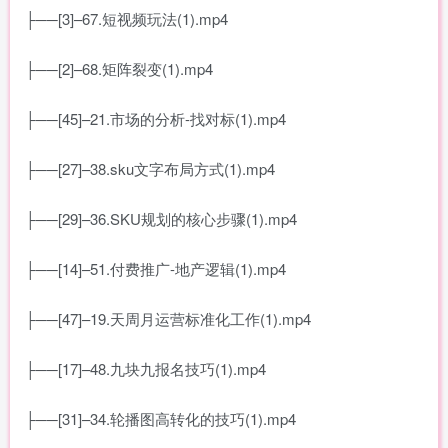
├──[3]–67.短视频玩法(1).mp4
├──[2]–68.矩阵裂变(1).mp4
├──[45]–21.市场的分析-找对标(1).mp4
├──[27]–38.sku文字布局方式(1).mp4
├──[29]–36.SKU规划的核心步骤(1).mp4
├──[14]–51.付费推广-地产逻辑(1).mp4
├──[47]–19.天周月运营标准化工作(1).mp4
├──[17]–48.九块九报名技巧(1).mp4
├──[31]–34.轮播图高转化的技巧(1).mp4