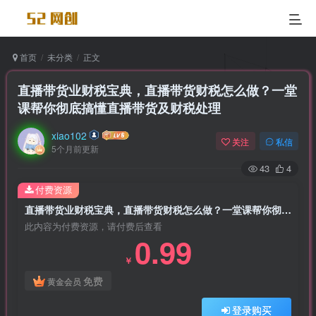
首页
未分类
正文
直播带货业财税宝典，直播带货财税怎么做？一堂
课帮你彻底搞懂直播带货及财税处理
xiao102
关注
私信
5个月前更新
43
4
付费资源
直播带货业财税宝典，直播带货财税怎么做？一堂课帮你彻底搞懂直播带货及财税处理
此内容为付费资源，请付费后查看
0.99
￥
免费
黄金会员
登录购买