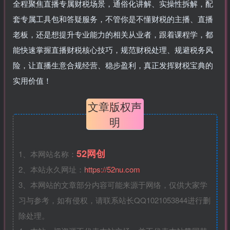
全程聚焦直播专属财税场景，通俗化讲解、实操性拆解，配
套专属工具包和答疑服务，不管你是不懂财税的主播、直播
老板，还是想提升专业能力的相关从业者，跟着课程学，都
能快速掌握直播财税核心技巧，规范财税处理、规避税务风
险，让直播生意合规经营、稳步盈利，真正发挥财税宝典的
实用价值！
文章版权声
明
52网创
1、本网站名称：
2、本站永久网址：
https://52nu.com
3、本网站的文章部分内容可能来源于网络，仅供大家学
习与参考，如有侵权，请联系站长QQ1021053844进行删
除处理。