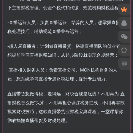
下主播财税管理、佣金个税代扣代缴，规范机构财税流程；
-直播运营人员：负责直播运营、结算的人员，想掌握直播财
税处理技巧，辅助规范直播业务运营；
-想入局直播者：计划做直播带货、搭建直播团队的创业者，
想提前学习直播财税知识，从起步阶段就实现合规经营；
-直播相关财务人员：负责直播公司、MCN机构财务的人
员，想系统学习直播专属财税处理，提升专业能力。
直播带货想做得稳、走得远，财税合规是底线！不用再为“直
播财税怎么做”头疼，不用再担心误踩税务红线，不用再零散
摸索财税技巧，这款直播带货业财税宝典课程，一堂课帮你
彻底搞懂直播带货及财税处理。