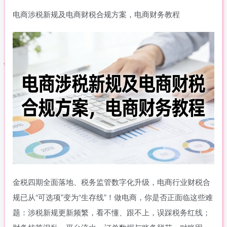
电商涉税新规及电商财税合规方案，电商财务教程
金税四期全面落地、税务监管数字化升级，电商行业财税合
规已从“可选项”变为“生存线”！做电商，你是否正面临这些难
题：涉税新规更新频繁，看不懂、跟不上，误踩税务红线；