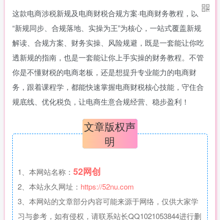
这款电商涉税新规及电商财税合规方案·电商财务教程，以
“新规同步、合规落地、实操为王”为核心，一站式覆盖新规
解读、合规方案、财务实操、风险规避，既是一套能让你吃
透新规的指南，也是一套能让你上手实操的财务教程。不管
你是不懂财税的电商老板，还是想提升专业能力的电商财
务，跟着课程学，都能快速掌握电商财税核心技能，守住合
规底线、优化税负，让电商生意合规经营、稳步盈利！
文章版权声
明
52网创
1、本网站名称：
2、本站永久网址：
https://52nu.com
3、本网站的文章部分内容可能来源于网络，仅供大家学
习与参考，如有侵权，请联系站长QQ1021053844进行删