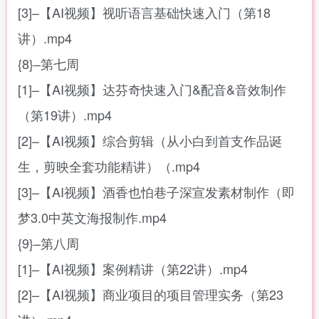
[3]–【AI视频】视听语言基础快速入门（第18
讲）.mp4
{8}–第七周
[1]–【AI视频】达芬奇快速入门&配音&音效制作
（第19讲）.mp4
[2]–【AI视频】综合剪辑（从小白到首支作品诞
生，剪映全套功能精讲）（.mp4
[3]–【AI视频】酒香也怕巷子深宣发素材制作（即
梦3.0中英文海报制作.mp4
{9}–第八周
[1]–【AI视频】案例精讲（第22讲）.mp4
[2]–【AI视频】商业项目的项目管理实务（第23