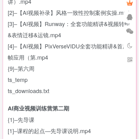
讲）.mp4
[2]–【AI视频补录】风格一致性控制案例实操.mp4
[3]–【AI视频】Runway：全套功能精讲&视频转绘
&表情迁移&运镜.mp4
[4]–【AI视频】PixVerseVIDU全套功能精讲&首尾
帧应用（第.mp4
{9}–第六周
ts_temp
ts_downloads.txt
AI商业视频训练营第二期
{1}–先导课
[1]–课程的起点—先导课说明.mp4