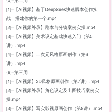
[1]–【AI视频】基于DeepSeek快速脚本创作实
战：搭建你的第一个.mp4
[2]–【AI视频补录】剧本与分镜案例实操.mp4
[3]–【AI视频】美术设定基础快速入门（第5
讲）.mp4
[4]–【AI视频】二次元风格原画创作（第6
讲）.mp4
{6}–第三周
[1]–【AI视频】3D风格原画创作（第7讲）.mp4
[2]–【AI视频补录】角色设定及出图技巧案例实
操.mp4
[3]–【AI视频】写实影视原画创作（第8讲）.mp4