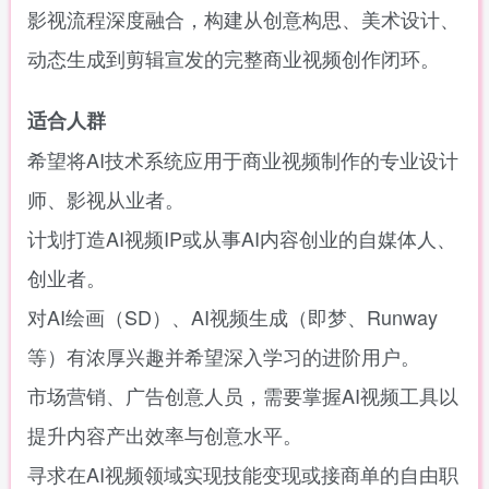
影视流程深度融合，构建从创意构思、美术设计、
动态生成到剪辑宣发的完整商业视频创作闭环。
适合人群
希望将AI技术系统应用于商业视频制作的专业设计
师、影视从业者。
计划打造AI视频IP或从事AI内容创业的自媒体人、
创业者。
对AI绘画（SD）、AI视频生成（即梦、Runway
等）有浓厚兴趣并希望深入学习的进阶用户。
市场营销、广告创意人员，需要掌握AI视频工具以
提升内容产出效率与创意水平。
寻求在AI视频领域实现技能变现或接商单的自由职