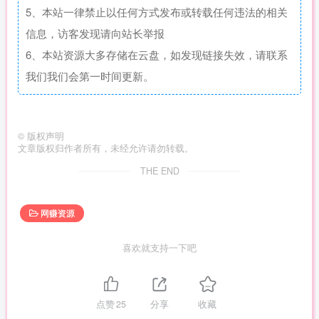
5、本站一律禁止以任何方式发布或转载任何违法的相关
信息，访客发现请向站长举报
6、本站资源大多存储在云盘，如发现链接失效，请联系
我们我们会第一时间更新。
©
版权声明
文章版权归作者所有，未经允许请勿转载。
THE END
网赚资源
喜欢就支持一下吧
点赞
25
分享
收藏