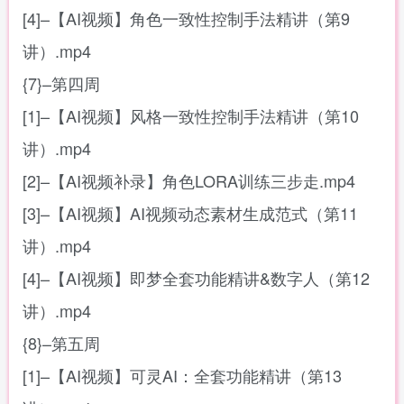
[4]–【AI视频】角色一致性控制手法精讲（第9
讲）.mp4
{7}–第四周
[1]–【AI视频】风格一致性控制手法精讲（第10
讲）.mp4
[2]–【AI视频补录】角色LORA训练三步走.mp4
[3]–【AI视频】AI视频动态素材生成范式（第11
讲）.mp4
[4]–【AI视频】即梦全套功能精讲&数字人（第12
讲）.mp4
{8}–第五周
[1]–【AI视频】可灵AI：全套功能精讲（第13