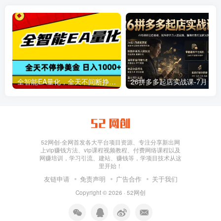
全智能EA量化，全天不间断挣美金，，小白轻松操作，日入1000+
52网创-全网首发各大平台项目资源、专注分享新出网
上vip赚钱方法、vip课程视频教程、付费网络课程以及
网赚培训，学习引流、建站、赚钱等，学项目技术从这
里开始！
友链申请
免责声明
广告合作
关于我们
Copyright © 2026 ·
52网创