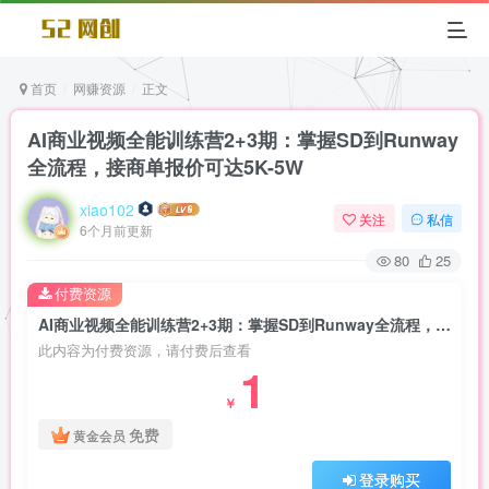
首页
网赚资源
正文
AI商业视频全能训练营2+3期：掌握SD到Runway
全流程，接商单报价可达5K-5W
xiao102
关注
私信
6个月前更新
80
25
付费资源
AI商业视频全能训练营2+3期：掌握SD到Runway全流程，接商单报价可达5K-5W
此内容为付费资源，请付费后查看
1
￥
免费
黄金会员
登录购买