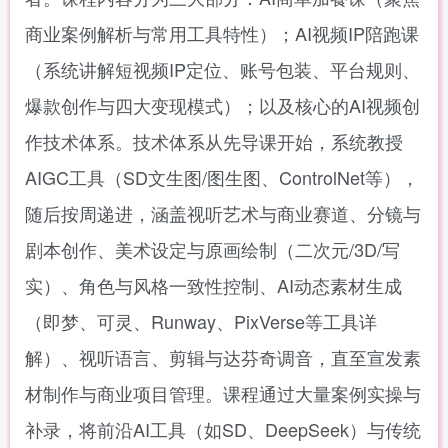
商业案例解析与常用工具特性）；AI视频IP陪跑课
（系统讲解短视频IP定位、账号包装、平台规则、
爆款创作与四大变现模式）；以及核心的AI视频创
作技术体系。技术体系从先导课开始，系统教授
AIGC工具（SD文生图/图生图、ControlNet等），
随后按周递进，涵盖视听艺术与商业赛道、分镜与
剧本创作、美术设定与原画绘制（二次元/3D/写
实）、角色与风格一致性控制、AI动态素材生成
（即梦、可灵、Runway、PixVerse等工具详
解）、视听语言、剪辑与达芬奇调音，直至宣发素
材制作与商业项目管理。课程通过大量案例实操与
补录，将前沿AI工具（如SD、DeepSeek）与传统