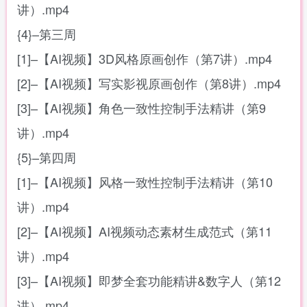
讲）.mp4
{4}–第三周
[1]–【AI视频】3D风格原画创作（第7讲）.mp4
[2]–【AI视频】写实影视原画创作（第8讲）.mp4
[3]–【AI视频】角色一致性控制手法精讲（第9
讲）.mp4
{5}–第四周
[1]–【AI视频】风格一致性控制手法精讲（第10
讲）.mp4
[2]–【AI视频】AI视频动态素材生成范式（第11
讲）.mp4
[3]–【AI视频】即梦全套功能精讲&数字人（第12
讲）.mp4